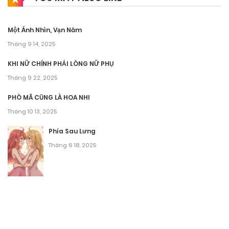
Một Ánh Nhìn, Vạn Năm
Tháng 9 14, 2025
KHI NỮ CHÍNH PHẢI LÒNG NỮ PHỤ
Tháng 9 22, 2025
PHÒ MÃ CŨNG LÀ HOA NHI
Tháng 10 13, 2025
Phía Sau Lưng
Tháng 6 18, 2025