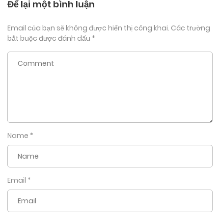
Để lại một bình luận
Email của bạn sẽ không được hiển thị công khai.
Các trường
bắt buộc được đánh dấu
*
Name
*
Email
*