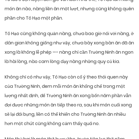
món ăn nào, nàng liền ăn một lượt, nhưng cũng không quên
phần cho Tô Hạo một phần.
Tô Hạo cũng không quản nàng, chưa bao giờ nói với nàng, ở
dân gian không giống như vậy, chưa bày xong bàn ăn đã ăn
xong là không lễ phép —- nàng chỉ cần Trường Ninh ăn ngon
là hài lòng, nào cam lòng dạy nàng những quy củ kia.
Không chỉ có như vậy, Tô Hạo còn cố ý theo thói quen này
của Trường Ninh, đem mỗi món ăn khống chế trong một
lượng nhất định, để Trường Ninh ăn xong bốn năm phần vẫn
đợi được những món ăn tiếp theo ra, sau khi món cuối xong
sẽ lại đói bụng, liền có thể khiến cho Trường Ninh ăn nhiều
hơn một chút cũng không cảm thấy quá no.