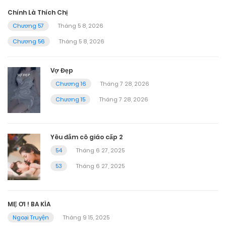
Chính Là Thích Chị
Chương 57
Tháng 5 8, 2026
Chương 56
Tháng 5 8, 2026
Vợ Đẹp
Chương 16
Tháng 7 28, 2026
Chương 15
Tháng 7 28, 2026
Yêu đắm cô giáo cấp 2
54
Tháng 6 27, 2025
53
Tháng 6 27, 2025
MẸ ƠI ! BA KÌA
Ngoại Truyện
Tháng 9 15, 2025