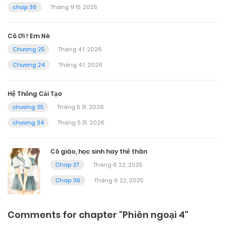
chap 36
Tháng 9 15, 2025
Cô Ơi ! Em Nè
Chương 25
Tháng 4 1, 2026
Chương 24
Tháng 4 1, 2026
Hệ Thống Cải Tạo
chương 35
Tháng 5 31, 2026
chương 34
Tháng 5 31, 2026
Cô giáo, học sinh hay thế thân
Chap 37
Tháng 6 22, 2025
Chap 36
Tháng 6 22, 2025
Comments for chapter "Phiên ngoại 4"