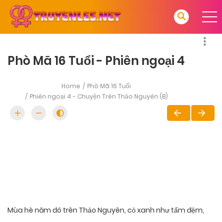
Phò Mã 16 Tuổi - Phiên ngoại 4
Home
Phò Mã 16 Tuổi
Phiên ngoại 4 - Chuyện Trên Thảo Nguyên (B)
Mùa hè năm đó trên Thảo Nguyên, cỏ xanh như tấm đệm,