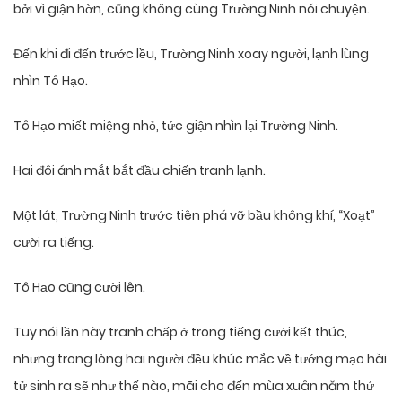
bởi vì giận hờn, cũng không cùng Trường Ninh nói chuyện.
Đến khi đi đến trước lều, Trường Ninh xoay người, lạnh lùng
nhìn Tô Hạo.
Tô Hạo miết miệng nhỏ, tức giận nhìn lại Trường Ninh.
Hai đôi ánh mắt bắt đầu chiến tranh lạnh.
Một lát, Trường Ninh trước tiên phá vỡ bầu không khí, “Xoạt”
cười ra tiếng.
Tô Hạo cũng cười lên.
Tuy nói lần này tranh chấp ở trong tiếng cười kết thúc,
nhưng trong lòng hai người đều khúc mắc về tướng mạo hài
tử sinh ra sẽ như thế nào, mãi cho đến mùa xuân năm thứ