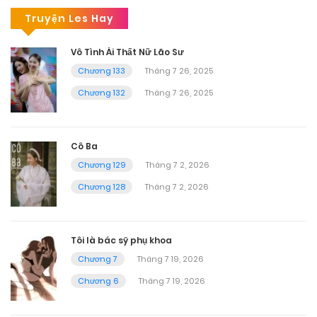
Truyện Les Hay
Vô Tình Ái Thất Nữ Lão Sư
Chương 133
Tháng 7 26, 2025
Chương 132
Tháng 7 26, 2025
Cô Ba
Chương 129
Tháng 7 2, 2026
Chương 128
Tháng 7 2, 2026
Tôi là bác sỹ phụ khoa
Chương 7
Tháng 7 19, 2026
Chương 6
Tháng 7 19, 2026