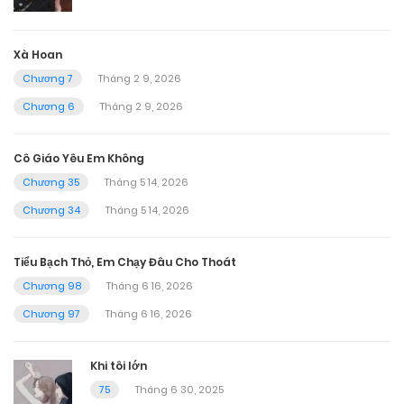
Xà Hoan
Chương 7
Tháng 2 9, 2026
Chương 6
Tháng 2 9, 2026
Cô Giáo Yêu Em Không
Chương 35
Tháng 5 14, 2026
Chương 34
Tháng 5 14, 2026
Tiểu Bạch Thỏ, Em Chạy Đâu Cho Thoát
Chương 98
Tháng 6 16, 2026
Chương 97
Tháng 6 16, 2026
Khi tôi lớn
75
Tháng 6 30, 2025