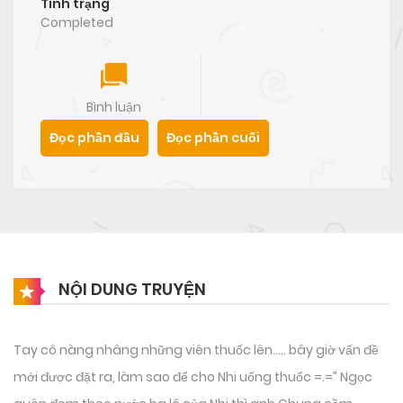
Tình trạng
Completed
Bình luận
Đọc phần đầu
Đọc phần cuối
NỘI DUNG TRUYỆN
Tay cô nàng nhâng những viên thuốc lên….. bây giờ vấn đề
mới được đặt ra, làm sao để cho Nhi uống thuốc =.=” Ngọc