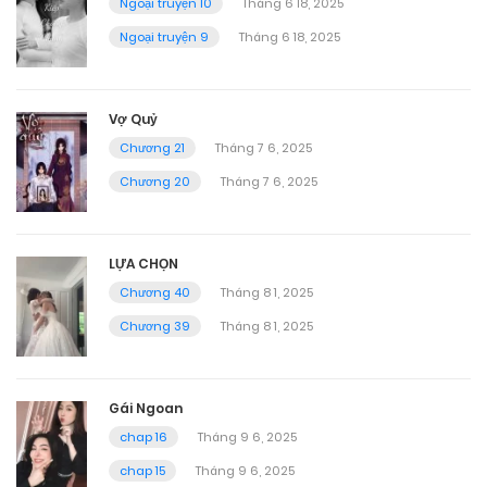
Ngoại truyện 10
Tháng 6 18, 2025
Ngoại truyện 9
Tháng 6 18, 2025
Vợ Quỷ
Chương 21
Tháng 7 6, 2025
Chương 20
Tháng 7 6, 2025
LỰA CHỌN
Chương 40
Tháng 8 1, 2025
Chương 39
Tháng 8 1, 2025
Gái Ngoan
chap 16
Tháng 9 6, 2025
chap 15
Tháng 9 6, 2025