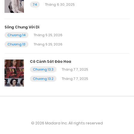
74
Tháng 6 30, 2025
Sống Chung Với Dì
Chương 14
Tháng 5 25, 2026
Chương 13
Tháng 5 25, 2026
Cô Cảnh Sát Đào Hoa
Chương 13.3
Tháng 7 7, 2025
Chương 13.2
Tháng 7 7, 2025
© 2026 Madara Inc. All rights reserved