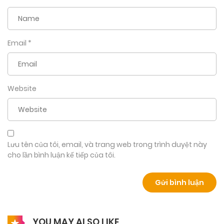
Email
*
Website
Lưu tên của tôi, email, và trang web trong trình duyệt này
cho lần bình luận kế tiếp của tôi.
YOU MAY ALSO LIKE