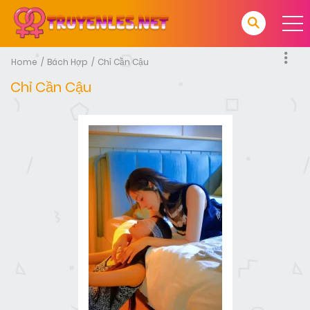
Home
Bách Hợp
Chỉ Cần Cậu
Chỉ Cần Cậu