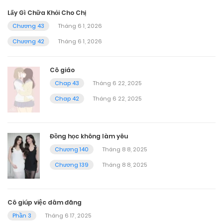
Lấy Gì Chữa Khỏi Cho Chị
Chương 43
Tháng 6 1, 2026
Chương 42
Tháng 6 1, 2026
Cô giáo
Chap 43
Tháng 6 22, 2025
Chap 42
Tháng 6 22, 2025
Đồng học không làm yêu
Chương 140
Tháng 8 8, 2025
Chương 139
Tháng 8 8, 2025
Cô giúp việc dâm đãng
Phần 3
Tháng 6 17, 2025