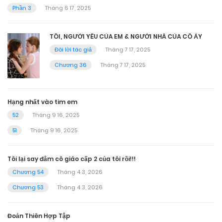
Phần 3
Tháng 6 17, 2025
TÔI, NGƯỜI YÊU CỦA EM & NGƯỜI NHÀ CỦA CÔ ẤY
Đôi lời tác giả
Tháng 7 17, 2025
Chương 36
Tháng 7 17, 2025
Hạng nhất vào tim em
52
Tháng 9 16, 2025
51
Tháng 9 16, 2025
Tôi lại say đắm cô giáo cấp 2 của tôi rồi!!!
Chương 54
Tháng 4 3, 2026
Chương 53
Tháng 4 3, 2026
Đoản Thiên Hợp Tập