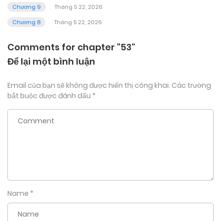
Chương 9
Tháng 5 22, 2026
Chương 8
Tháng 5 22, 2026
Comments for chapter "53"
Để lại một bình luận
Email của bạn sẽ không được hiển thị công khai.
Các trường
bắt buộc được đánh dấu
*
Name
*