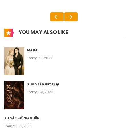
YOU MAY ALSO LIKE
Mẹ Kế
Tháng 7 11, 2025
Xuân Tẫn Bất Quy
Tháng 8 3, 2026
XU SẮC ĐỘNG NHÂN
Tháng 10 15, 2025