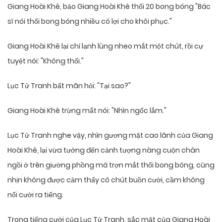
Giang Hoài Khê, bảo Giang Hoài Khê thổi 20 bong bóng "Bác
sĩ nói thổi bong bóng nhiều có lợi cho khôi phục."
Giang Hoài Khê lại chỉ lạnh lùng nheo mắt một chút, rồi cự
tuyệt nói: "Không thổi."
Lục Tử Tranh bất mãn hỏi: "Tại sao?"
Giang Hoài Khê trừng mắt nói: "Nhìn ngốc lắm."
Lục Tử Tranh nghe vậy, nhìn gương mặt cao lãnh của Giang
Hoài Khê, lại vừa tưởng đến cảnh tượng nàng cuộn chân
ngồi ở trên giường phồng má trợn mắt thổi bong bóng, cũng
nhịn không được cảm thấy có chút buồn cười, cầm không
nổi cười ra tiếng.
Trong tiếng cười của Lục Tử Tranh, sắc mặt của Giang Hoài