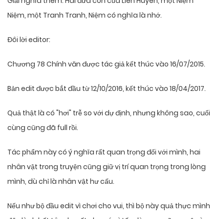
Giải nghĩa thêm: Hai đứa con của Liên Huyên, một Niệm
Niệm, một Tranh Tranh, Niệm có nghĩa là nhớ.
Đôi lời editor:
Chương 78 Chính văn được tác giả kết thúc vào 16/07/2015.
Bản edit được bắt đầu từ 12/10/2016, kết thúc vào 18/04/2017.
Quả thật là có "hơi" trễ so với dự định, nhưng không sao, cuối
cùng cũng đã full rồi.
Tác phẩm này có ý nghĩa rất quan trọng đối với mình, hai
nhân vật trong truyện cũng giữ vị trí quan trọng trong lòng
mình, dù chỉ là nhân vật hư cấu.
Nếu như bộ đầu edit vì chơi cho vui, thì bộ này quả thực mình