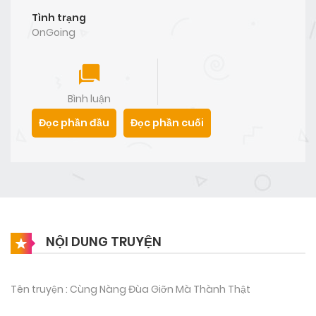
Tình trạng
OnGoing
Bình luận
Đọc phần đầu
Đọc phần cuối
NỘI DUNG TRUYỆN
Tên truyện : Cùng Nàng Đùa Giỡn Mà Thành Thật