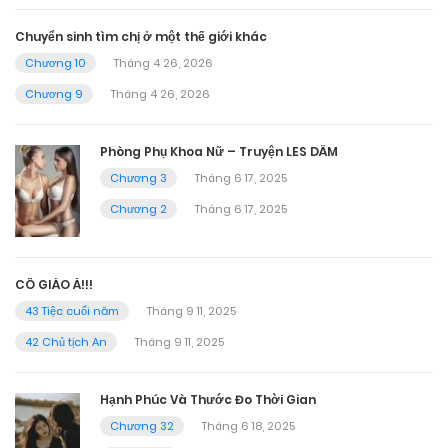
Chuyển sinh tìm chị ở một thế giới khác
Chương 10
Tháng 4 26, 2026
Chương 9
Tháng 4 26, 2026
Phòng Phụ Khoa Nữ – Truyện LES DÂM
Chương 3
Tháng 6 17, 2025
Chương 2
Tháng 6 17, 2025
CÔ GIÁO À!!!
43 Tiệc cuối năm
Tháng 9 11, 2025
42 Chủ tịch An
Tháng 9 11, 2025
Hạnh Phúc Và Thước Đo Thời Gian
Chương 32
Tháng 6 18, 2025