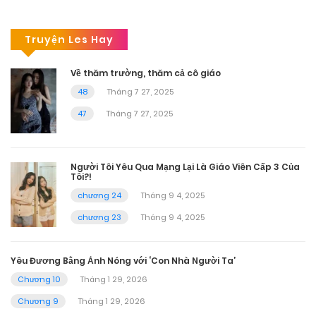
Truyện Les Hay
Về thăm trường, thăm cả cô giáo
48
Tháng 7 27, 2025
47
Tháng 7 27, 2025
Người Tôi Yêu Qua Mạng Lại Là Giáo Viên Cấp 3 Của
Tôi?!
chương 24
Tháng 9 4, 2025
chương 23
Tháng 9 4, 2025
Yêu Đương Bằng Ảnh Nóng với ‘Con Nhà Người Ta’
Chương 10
Tháng 1 29, 2026
Chương 9
Tháng 1 29, 2026