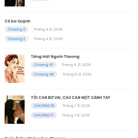
Cô ba Quỳnh
Chương 3
Tháng 4 21, 2026
Chương 2
Tháng 4 21, 2026
Tiếng Hát Người Thương
Chương 47
Tháng 6 21, 2025
Chương 46
Tháng 6 21, 2025
TÔI CẦN BỜ VAI, CẬU CẦN MỘT CÁNH TAY
CHƯƠNG 18
Tháng 7 8, 2025
CHƯƠNG 17
Tháng 7 8, 2025