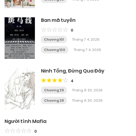
Ban mã tuyến
0
Chương 101
Tháng 7 4, 2026
Chương 100
Tháng 7 4, 2026
Ninh Tổng, Đừng Qua Đây
4
Chương 29
Tháng 6 30, 2026
Chương 28
Tháng 6 30, 2026
Người tình Mafia
0