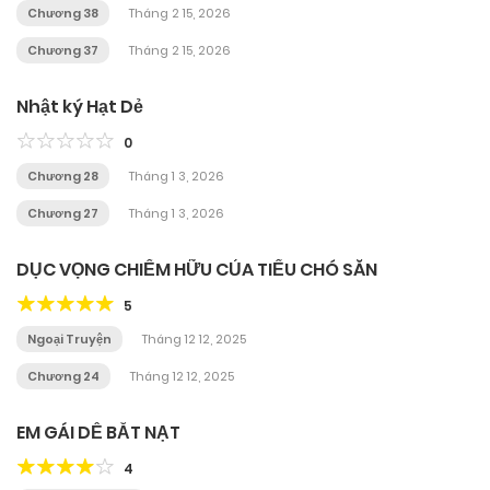
Chương 38
Tháng 2 15, 2026
Chương 37
Tháng 2 15, 2026
Nhật ký Hạt Dẻ
0
Chương 28
Tháng 1 3, 2026
Chương 27
Tháng 1 3, 2026
DỤC VỌNG CHIẾM HỮU CỦA TIỂU CHÓ SĂN
5
Ngoại Truyện
Tháng 12 12, 2025
Chương 24
Tháng 12 12, 2025
EM GÁI DỄ BẮT NẠT
4