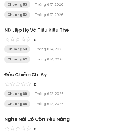
Chương 53
Tháng 6 17, 2026
Chương 52
Tháng 6 17, 2026
Nữ Liệp Hộ Và Tiểu Kiều Thê
0
Chương 53
Tháng 6 14, 2026
Chương 52
Tháng 6 14, 2026
Độc Chiếm Chị Ấy
0
Chương 69
Tháng 6 12, 2026
Chương 68
Tháng 6 12, 2026
Nghe Nói Cô Còn Yêu Nàng
0