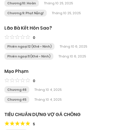
Chương 10: Hoàn
Tháng 10 25, 2025
Chương 9: Phạt Nặng!
Tháng 10 25, 2025
Lão Bà Kết Hôn Sao?
0
Phiên ngoại 12 (Khê - Ninh)
Tháng 10 6, 2025
Phiên ngoại 11 (Khê - Ninh)
Tháng 10 6, 2025
Mạo Phạm
0
Chương 46
Tháng 10 4, 2025
Chương 45
Tháng 10 4, 2025
TIÊU CHUẨN DỰNG VỢ GẢ CHỒNG
5