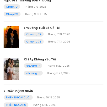
Ngốc À! Em Không Đơn Phương
Chap 70
Tháng 9 9, 2025
Chap 69
Tháng 9 9, 2025
Em Đáng Tuổi Bà Cố Tôi
Chương 74
Tháng 7 13, 2026
Chương 73
Tháng 7 13, 2026
Chị Ấy Không Yêu Tôi
chương 17
Tháng 8 22, 2025
chương 16
Tháng 8 22, 2025
XU SẮC ĐỘNG NHÂN
PHIÊN NGOẠI CUỐI
Tháng 10 15, 2025
PHIÊN NGOẠI 16
Tháng 10 15, 2025