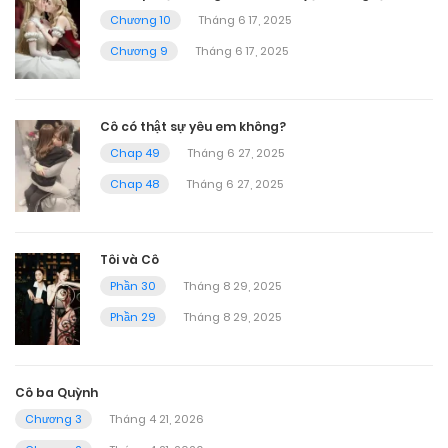
Chương 10
Tháng 6 17, 2025
Chương 9
Tháng 6 17, 2025
Cô có thật sự yêu em không?
Chap 49
Tháng 6 27, 2025
Chap 48
Tháng 6 27, 2025
Tôi và Cô
Phần 30
Tháng 8 29, 2025
Phần 29
Tháng 8 29, 2025
Cô ba Quỳnh
Chương 3
Tháng 4 21, 2026