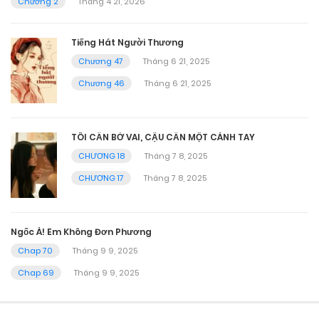
Chương 2
Tháng 4 21, 2026
Tiếng Hát Người Thương
Chương 47
Tháng 6 21, 2025
Chương 46
Tháng 6 21, 2025
TÔI CẦN BỜ VAI, CẬU CẦN MỘT CÁNH TAY
CHƯƠNG 18
Tháng 7 8, 2025
CHƯƠNG 17
Tháng 7 8, 2025
Ngốc À! Em Không Đơn Phương
Chap 70
Tháng 9 9, 2025
Chap 69
Tháng 9 9, 2025