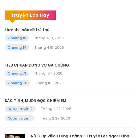
Truyện Les Hay
Làm thế nào để trả thù
Chương 15
Tháng 4 19, 2026
Chương 14
Tháng 4 19, 2026
TIÊU CHUẨN DỰNG VỢ GẢ CHỒNG
Chương 71
Tháng 10 1, 2025
Chương 70
Tháng 10 1, 2025
SẮC TÌNH, MUỐN ĐỘC CHIẾM EM
Ngoại truyện 2
Tháng 2 22, 2026
Ngoại truyện 1
Tháng 2 22, 2026
Nữ Giúp Việc Trung Thành – Truyện Les Ngoại Tình