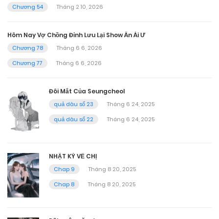
Chương 54
Tháng 2 10, 2026
Hôm Nay Vợ Chồng Đỉnh Lưu Lại Show Ân Ái Ư
Chương 78
Tháng 6 6, 2026
Chương 77
Tháng 6 6, 2026
Đôi Mắt Của Seungcheol
quả dâu số 23
Tháng 6 24, 2025
quả dâu số 22
Tháng 6 24, 2025
NHẬT KÝ VỀ CHỊ
Chap 9
Tháng 8 20, 2025
Chap 8
Tháng 8 20, 2025