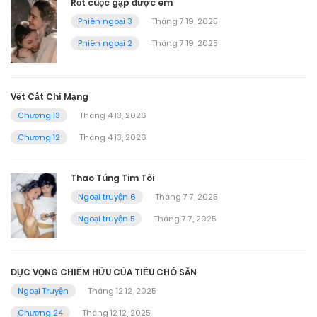
Rốt cuộc gặp được em
Phiên ngoại 3
Tháng 7 19, 2025
Phiên ngoại 2
Tháng 7 19, 2025
Vết Cắt Chí Mạng
Chương 13
Tháng 4 13, 2026
Chương 12
Tháng 4 13, 2026
Thao Túng Tim Tôi
Ngoại truyện 6
Tháng 7 7, 2025
Ngoại truyện 5
Tháng 7 7, 2025
DỤC VỌNG CHIẾM HỮU CỦA TIỂU CHÓ SĂN
Ngoại Truyện
Tháng 12 12, 2025
Chương 24
Tháng 12 12, 2025