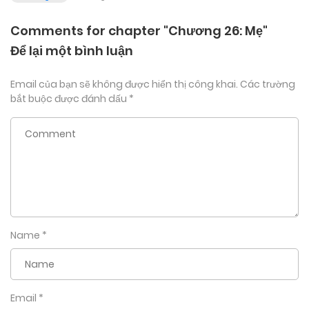
Comments for chapter "Chương 26: Mẹ"
Để lại một bình luận
Email của bạn sẽ không được hiển thị công khai.
Các trường
bắt buộc được đánh dấu
*
Name
*
Email
*