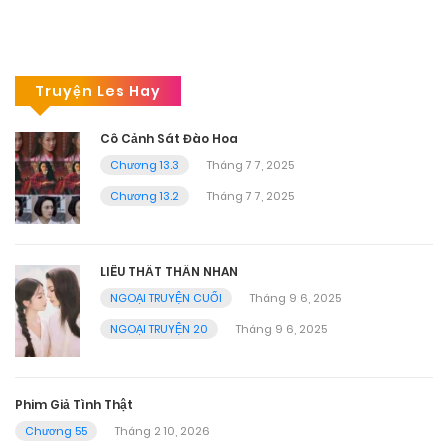
Truyện Les Hay
Cô Cảnh Sát Đào Hoa
Chương 13.3
Tháng 7 7, 2025
Chương 13.2
Tháng 7 7, 2025
LIÊU THẤT THẦN NHAN
NGOẠI TRUYỆN CUỐI
Tháng 9 6, 2025
NGOẠI TRUYỆN 20
Tháng 9 6, 2025
Phim Giả Tình Thật
Chương 55
Tháng 2 10, 2026