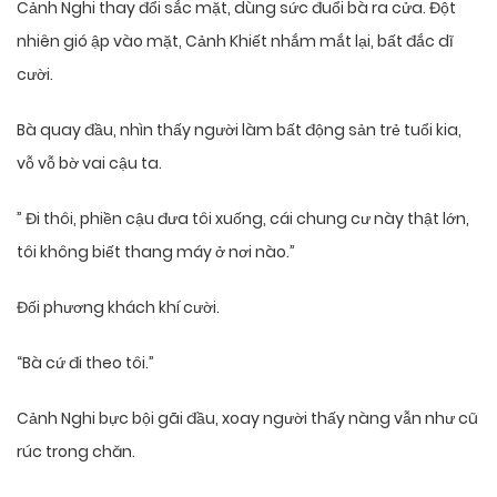
Cảnh Nghi thay đổi sắc mặt, dùng sức đuổi bà ra cửa. Đột
nhiên gió ập vào mặt, Cảnh Khiết nhắm mắt lại, bất đắc dĩ
cười.
Bà quay đầu, nhìn thấy người làm bất động sản trẻ tuổi kia,
vỗ vỗ bờ vai cậu ta.
” Đi thôi, phiền cậu đưa tôi xuống, cái chung cư này thật lớn,
tôi không biết thang máy ở nơi nào.”
Đối phương khách khí cười.
“Bà cứ đi theo tôi.”
Cảnh Nghi bực bội gãi đầu, xoay người thấy nàng vẫn như cũ
rúc trong chăn.