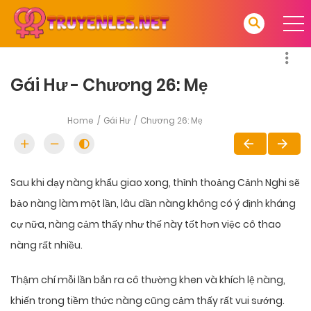
Gái Hư - Chương 26: Mẹ
Home
Gái Hư
Chương 26: Mẹ
Sau khi dạy nàng khẩu giao xong, thỉnh thoảng Cảnh Nghi sẽ
bảo nàng làm một lần, lâu dần nàng không có ý định kháng
cự nữa, nàng cảm thấy như thế này tốt hơn việc cô thao
nàng rất nhiều.
Thậm chí mỗi lần bắn ra cô thường khen và khích lệ nàng,
khiến trong tiềm thức nàng cũng cảm thấy rất vui sướng.