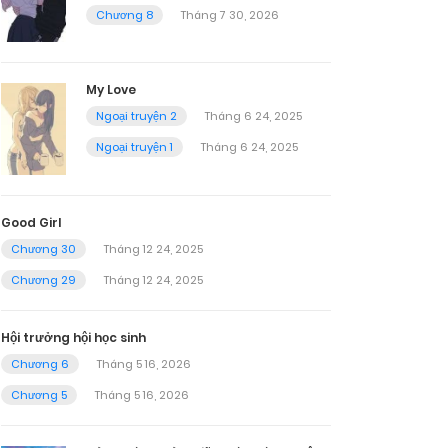
Chương 8
Tháng 7 30, 2026
My Love
Ngoại truyện 2
Tháng 6 24, 2025
Ngoại truyện 1
Tháng 6 24, 2025
Good Girl
Chương 30
Tháng 12 24, 2025
Chương 29
Tháng 12 24, 2025
Hội trưởng hội học sinh
Chương 6
Tháng 5 16, 2026
Chương 5
Tháng 5 16, 2026