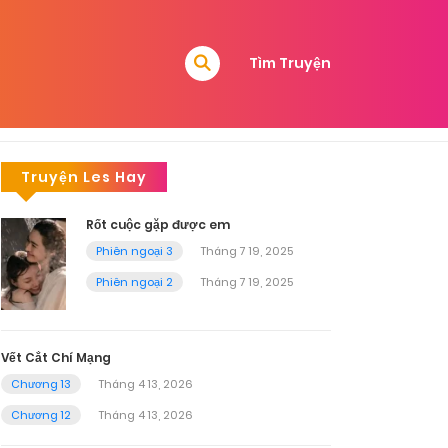
Tìm Truyện
Truyện Les Hay
Rốt cuộc gặp được em
Phiên ngoại 3
Tháng 7 19, 2025
Phiên ngoại 2
Tháng 7 19, 2025
Vết Cắt Chí Mạng
Chương 13
Tháng 4 13, 2026
Chương 12
Tháng 4 13, 2026