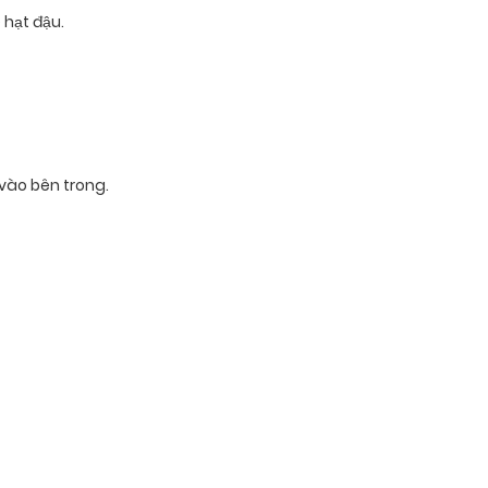
 hạt đậu.
 vào bên trong.