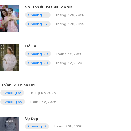
Vô Tình Ái Thất Nữ Lão Sư
Chương 133
Tháng 7 26, 2025
Chương 132
Tháng 7 26, 2025
Cô Ba
Chương 129
Tháng 7 2, 2026
Chương 128
Tháng 7 2, 2026
Chính Là Thích Chị
Chương 57
Tháng 5 8, 2026
Chương 56
Tháng 5 8, 2026
Vợ Đẹp
Chương 16
Tháng 7 28, 2026