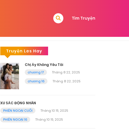
Tìm Truyện
Truyện Les Hay
Chị Ấy Không Yêu Tôi
chương 17
Tháng 8 22, 2025
chương 16
Tháng 8 22, 2025
XU SẮC ĐỘNG NHÂN
PHIÊN NGOẠI CUỐI
Tháng 10 15, 2025
PHIÊN NGOẠI 16
Tháng 10 15, 2025