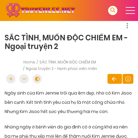
SẮC TÌNH, MUỐN ĐỘC CHIẾM EM -
Ngoại truyện 2
Home
SẮC TÌNH, MUỐN ĐỘC CHIẾM EM
Ngoại truyện 2 - Hạnh phúc viên mãn
Ngày sinh của Kim Jennie trôi qua êm đẹp, nhờ có Kim Jisoo
bên cạnh. Kết tinh tình yêu của họ là một công chúa nhỏ.
Nhưng Kim Jisoo hết sức yêu thương hai mẹ con.
Những ngày ở bệnh viện do gia đình cô ở cũng khá xa nên
ba mẹ phải thu xếp mới lên để thăm nuôi Kim Jennie được,