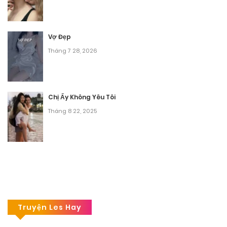
Vợ Đẹp
Tháng 7 28, 2026
Chị Ấy Không Yêu Tôi
Tháng 8 22, 2025
Truyện Les Hay