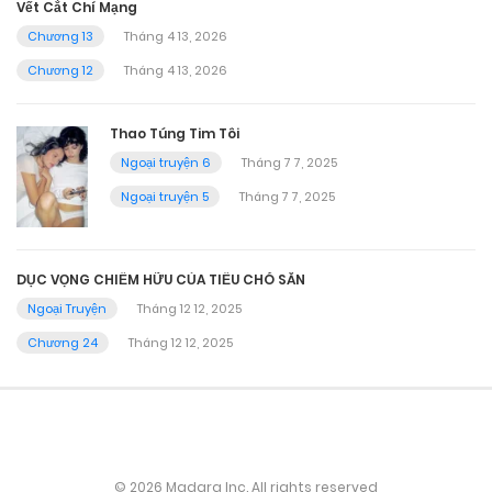
Vết Cắt Chí Mạng
Chương 13
Tháng 4 13, 2026
Chương 12
Tháng 4 13, 2026
Thao Túng Tim Tôi
Ngoại truyện 6
Tháng 7 7, 2025
Ngoại truyện 5
Tháng 7 7, 2025
DỤC VỌNG CHIẾM HỮU CỦA TIỂU CHÓ SĂN
Ngoại Truyện
Tháng 12 12, 2025
Chương 24
Tháng 12 12, 2025
© 2026 Madara Inc. All rights reserved