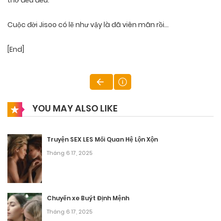
thở đều đều.
Cuộc đời Jisoo có lẽ như vậy là đã viên mãn rồi…
[End]
YOU MAY ALSO LIKE
Truyện SEX LES Mối Quan Hệ Lộn Xộn
Tháng 6 17, 2025
Chuyến xe Buýt Định Mệnh
Tháng 6 17, 2025