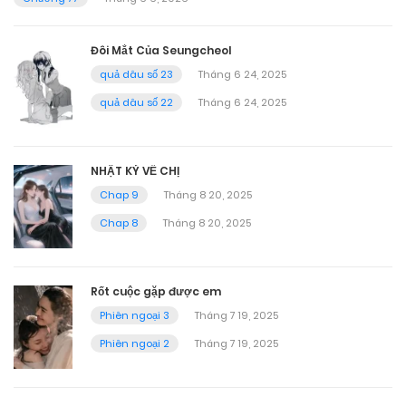
Đôi Mắt Của Seungcheol
quả dâu số 23
Tháng 6 24, 2025
quả dâu số 22
Tháng 6 24, 2025
NHẬT KÝ VỀ CHỊ
Chap 9
Tháng 8 20, 2025
Chap 8
Tháng 8 20, 2025
Rốt cuộc gặp được em
Phiên ngoại 3
Tháng 7 19, 2025
Phiên ngoại 2
Tháng 7 19, 2025