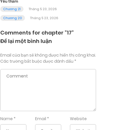
Yêu thầm
Chương 21
Tháng 5 23, 2026
Chương 20
Tháng 5 23, 2026
Comments for chapter "17"
Để lại một bình luận
Email của bạn sẽ không được hiển thị công khai.
Các trường bắt buộc được đánh dấu
*
Name
*
Email
*
Website