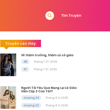
Tìm Truyện
Truyện Les Hay
Về thăm trường, thăm cả cô giáo
48
Tháng 7 27, 2025
47
Tháng 7 27, 2025
Người Tôi Yêu Qua Mạng Lại Là Giáo
Viên Cấp 3 Của Tôi?!
chương 24
Tháng 9 4, 2025
chương 23
Tháng 9 4, 2025