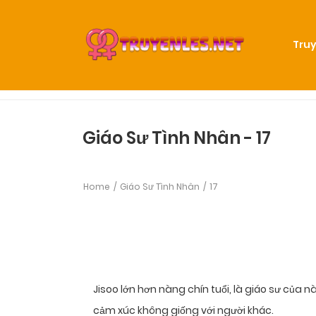
Truy
Giáo Sư Tình Nhân - 17
Home
Giáo Sư Tình Nhân
17
Jisoo lớn hơn nàng chín tuổi, là giáo sư của 
cảm xúc không giống với người khác.