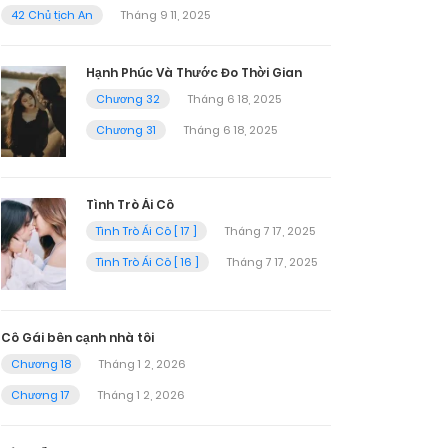
42 Chủ tịch An
Tháng 9 11, 2025
Hạnh Phúc Và Thước Đo Thời Gian
Chương 32
Tháng 6 18, 2025
Chương 31
Tháng 6 18, 2025
Tình Trò Ái Cô
Tình Trò Ái Cô [ 17 ]
Tháng 7 17, 2025
Tình Trò Ái Cô [ 16 ]
Tháng 7 17, 2025
Cô Gái bên cạnh nhà tôi
Chương 18
Tháng 1 2, 2026
Chương 17
Tháng 1 2, 2026