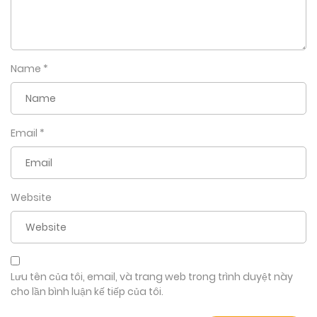
Name
*
Email
*
Website
Lưu tên của tôi, email, và trang web trong trình duyệt này
cho lần bình luận kế tiếp của tôi.