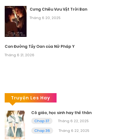
Cưng Chiều Vưu Vật Trời Ban
Tháng 6 20, 2025
Con Đường Tẩy Oan của Nữ Pháp Y
Tháng 6 21, 2026
Truyện Les Hay
Cô giáo, học sinh hay thế thân
Chap 37
Tháng 6 22, 2025
Chap 36
Tháng 6 22, 2025