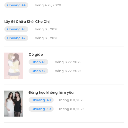
Chương 44
Tháng 4 25, 2026
Lấy Gì Chữa Khỏi Cho Chị
Chương 43
Tháng 6 1, 2026
Chương 42
Tháng 6 1, 2026
Cô giáo
Chap 43
Tháng 6 22, 2025
Chap 42
Tháng 6 22, 2025
Đồng học không làm yêu
Chương 140
Tháng 8 8, 2025
Chương 139
Tháng 8 8, 2025