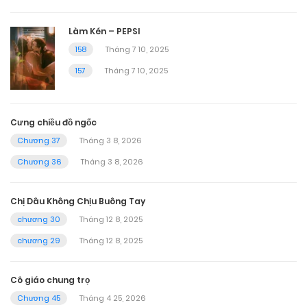
Làm Kén – PEPSI
158
Tháng 7 10, 2025
157
Tháng 7 10, 2025
Cưng chiều đồ ngốc
Chương 37
Tháng 3 8, 2026
Chương 36
Tháng 3 8, 2026
Chị Dâu Không Chịu Buông Tay
chương 30
Tháng 12 8, 2025
chương 29
Tháng 12 8, 2025
Cô giáo chung trọ
Chương 45
Tháng 4 25, 2026