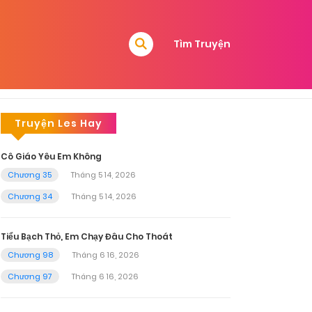
Tìm Truyện
Truyện Les Hay
Cô Giáo Yêu Em Không
Chương 35
Tháng 5 14, 2026
Chương 34
Tháng 5 14, 2026
Tiểu Bạch Thỏ, Em Chạy Đâu Cho Thoát
Chương 98
Tháng 6 16, 2026
Chương 97
Tháng 6 16, 2026