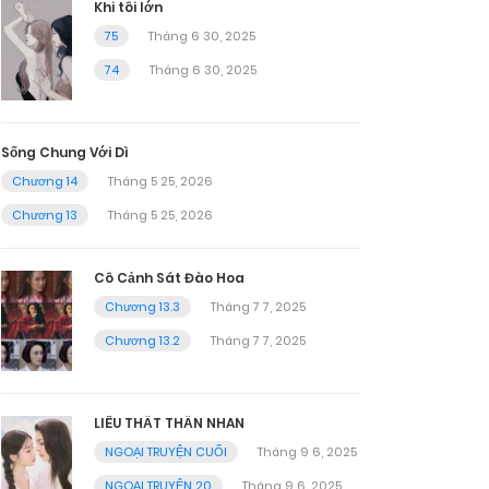
Khi tôi lớn
75
Tháng 6 30, 2025
74
Tháng 6 30, 2025
Sống Chung Với Dì
Chương 14
Tháng 5 25, 2026
Chương 13
Tháng 5 25, 2026
Cô Cảnh Sát Đào Hoa
Chương 13.3
Tháng 7 7, 2025
Chương 13.2
Tháng 7 7, 2025
LIÊU THẤT THẦN NHAN
NGOẠI TRUYỆN CUỐI
Tháng 9 6, 2025
NGOẠI TRUYỆN 20
Tháng 9 6, 2025