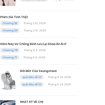
Phim Giả Tình Thật
Chương 55
Tháng 2 10, 2026
Chương 54
Tháng 2 10, 2026
Hôm Nay Vợ Chồng Đỉnh Lưu Lại Show Ân Ái Ư
Chương 78
Tháng 6 6, 2026
Chương 77
Tháng 6 6, 2026
Đôi Mắt Của Seungcheol
quả dâu số 23
Tháng 6 24, 2025
quả dâu số 22
Tháng 6 24, 2025
NHẬT KÝ VỀ CHỊ