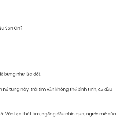
Kiều Sơn Ôn?
ỏ bừng như lửa đốt.
 nổ tung này, trái tim vẫn không thể bình tĩnh, cả đầu
ở. Văn Lạc thót tim, ngẩng đầu nhìn qua, người mở cửa