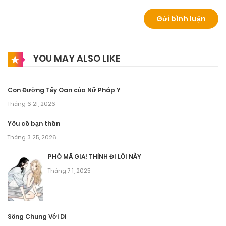
YOU MAY ALSO LIKE
Con Đường Tẩy Oan của Nữ Pháp Y
Tháng 6 21, 2026
Yêu cô bạn thân
Tháng 3 25, 2026
PHÒ MÃ GIA! THỈNH ĐI LỐI NÀY
Tháng 7 1, 2025
Sống Chung Với Dì