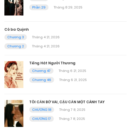
Phần 29
Tháng 8 29, 2025
Cô ba Quỳnh
Chương 3
Tháng 4 21, 2026
Chương 2
Tháng 4 21, 2026
Tiếng Hát Người Thương
Chương 47
Tháng 6 21, 2025
Chương 46
Tháng 6 21, 2025
TÔI CẦN BỜ VAI, CẬU CẦN MỘT CÁNH TAY
CHƯƠNG 18
Tháng 7 8, 2025
CHƯƠNG 17
Tháng 7 8, 2025