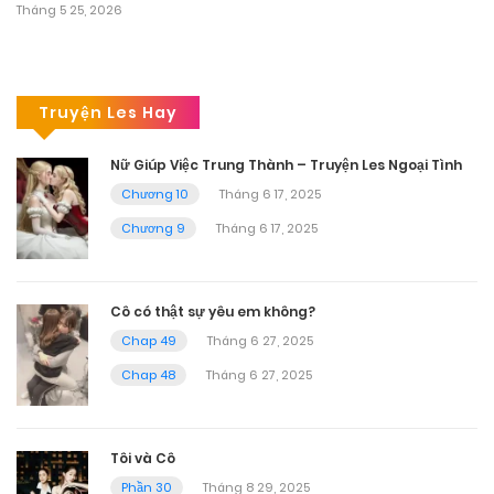
Tháng 5 25, 2026
Truyện Les Hay
Nữ Giúp Việc Trung Thành – Truyện Les Ngoại Tình
Chương 10
Tháng 6 17, 2025
Chương 9
Tháng 6 17, 2025
Cô có thật sự yêu em không?
Chap 49
Tháng 6 27, 2025
Chap 48
Tháng 6 27, 2025
Tôi và Cô
Phần 30
Tháng 8 29, 2025