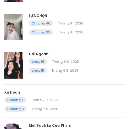
LỰA CHỌN
Chương 40
Tháng 8 1, 2025
Chương 39
Tháng 8 1, 2025
Gái Ngoan
chap 16
Tháng 9 6, 2025
chap 15
Tháng 9 6, 2025
Xà Hoan
Chương 7
Tháng 2 9, 2026
Chương 6
Tháng 2 9, 2026
Mọt Sách Là Cực Phẩm