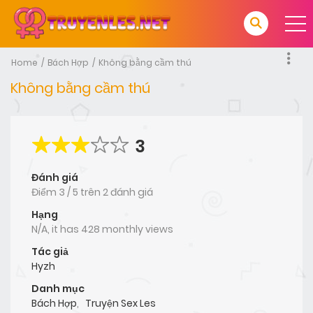
Home
Bách Hợp
Không bằng cầm thú
Không bằng cầm thú
3
Đánh giá
Điểm
3
/
5
trên
2 đánh giá
Hạng
N/A, it has 428 monthly views
Tác giả
Hyzh
Danh mục
Bách Hợp
,
Truyện Sex Les