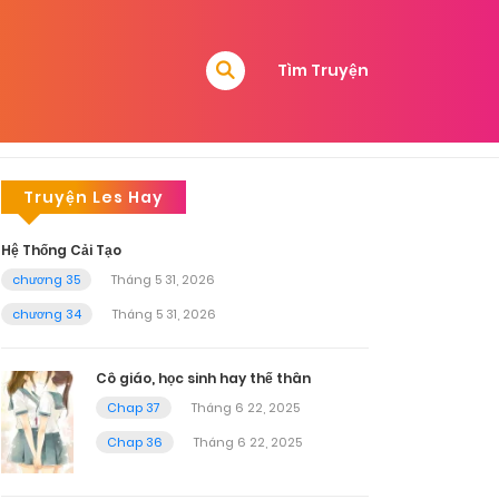
Tìm Truyện
Truyện Les Hay
Hệ Thống Cải Tạo
chương 35
Tháng 5 31, 2026
chương 34
Tháng 5 31, 2026
Cô giáo, học sinh hay thế thân
Chap 37
Tháng 6 22, 2025
Chap 36
Tháng 6 22, 2025