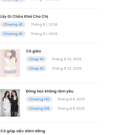
Lấy Gì Chữa Khỏi Cho Chị
Chương 43
Tháng 6 1, 2026
Chương 42
Tháng 6 1, 2026
Cô giáo
Chap 43
Tháng 6 22, 2025
Chap 42
Tháng 6 22, 2025
Đồng học không làm yêu
Chương 140
Tháng 8 8, 2025
Chương 139
Tháng 8 8, 2025
Cô giúp việc dâm đãng