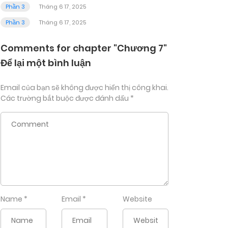
Phần 3
Tháng 6 17, 2025
Phần 3
Tháng 6 17, 2025
Comments for chapter "Chương 7"
Để lại một bình luận
Email của bạn sẽ không được hiển thị công khai.
Các trường bắt buộc được đánh dấu
*
Name
*
Email
*
Website