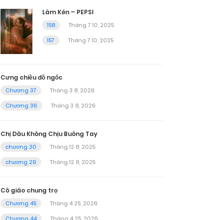
Làm Kén – PEPSI
158
Tháng 7 10, 2025
157
Tháng 7 10, 2025
Cưng chiều đồ ngốc
Chương 37
Tháng 3 8, 2026
Chương 36
Tháng 3 8, 2026
Chị Dâu Không Chịu Buông Tay
chương 30
Tháng 12 8, 2025
chương 29
Tháng 12 8, 2025
Cô giáo chung trọ
Chương 45
Tháng 4 25, 2026
Chương 44
Tháng 4 25, 2026