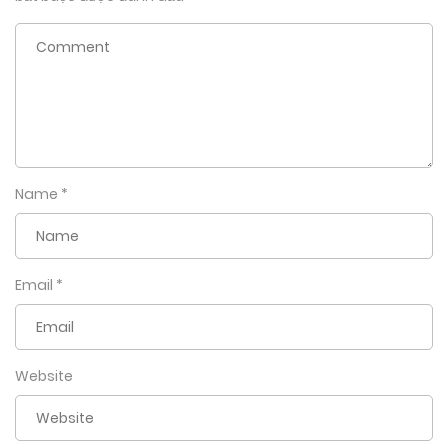
Name
*
Email
*
Website