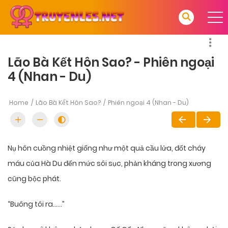
Lão Bà Kết Hôn Sao? - Phiên ngoại
4 (Nhan - Du)
Home
Lão Bà Kết Hôn Sao?
Phiên ngoại 4 (Nhan - Du)
Nụ hôn cuồng nhiệt giống như một quả cầu lửa, đốt cháy
máu của Hà Du đến mức sôi sục, phản kháng trong xương
cũng bộc phát.
“Buông tôi ra……”