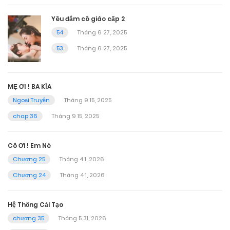
Yêu đắm cô giáo cấp 2
54
Tháng 6 27, 2025
53
Tháng 6 27, 2025
MẸ ƠI ! BA KÌA
Ngoại Truyện
Tháng 9 15, 2025
chap 36
Tháng 9 15, 2025
Cô Ơi ! Em Nè
Chương 25
Tháng 4 1, 2026
Chương 24
Tháng 4 1, 2026
Hệ Thống Cải Tạo
chương 35
Tháng 5 31, 2026