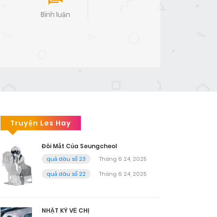
Bình luận
Truyện Les Hay
Đôi Mắt Của Seungcheol
quả dâu số 23
Tháng 6 24, 2025
quả dâu số 22
Tháng 6 24, 2025
NHẬT KÝ VỀ CHỊ