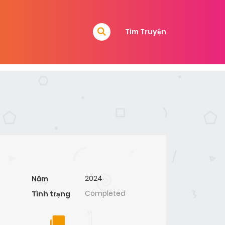
Tìm Truyện
2024
Năm
Completed
Tình trạng