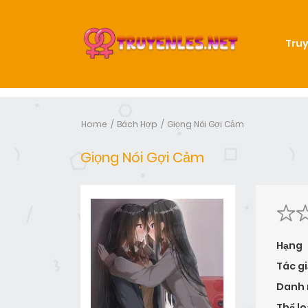
Truy
Home
Bách Hợp
Giọng Nói Gợi Cảm
Giọng Nói Gợi Cảm
Hạng
Tác gi
Danh
Thể lo