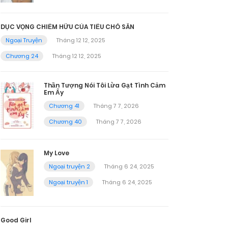
DỤC VỌNG CHIẾM HỮU CỦA TIỂU CHÓ SĂN
Ngoại Truyện
Tháng 12 12, 2025
Chương 24
Tháng 12 12, 2025
Thần Tượng Nói Tôi Lừa Gạt Tình Cảm
Em Ấy
Chương 41
Tháng 7 7, 2026
Chương 40
Tháng 7 7, 2026
My Love
Ngoại truyện 2
Tháng 6 24, 2025
Ngoại truyện 1
Tháng 6 24, 2025
Good Girl