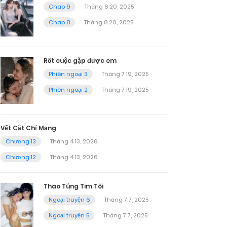
Chap 9
Tháng 8 20, 2025
Chap 8
Tháng 8 20, 2025
Rốt cuộc gặp được em
Phiên ngoại 3
Tháng 7 19, 2025
Phiên ngoại 2
Tháng 7 19, 2025
Vết Cắt Chí Mạng
Chương 13
Tháng 4 13, 2026
Chương 12
Tháng 4 13, 2026
Thao Túng Tim Tôi
Ngoại truyện 6
Tháng 7 7, 2025
Ngoại truyện 5
Tháng 7 7, 2025