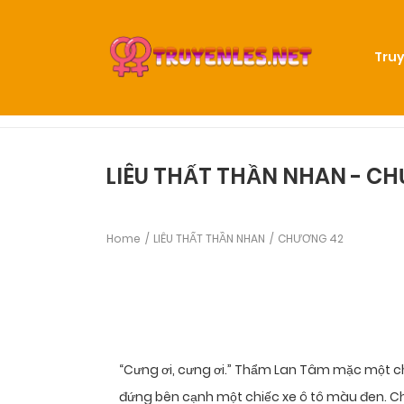
Truy
LIÊU THẤT THẦN NHAN - C
Home
LIÊU THẤT THẦN NHAN
CHƯƠNG 42
“Cưng ơi, cưng ơi.” Thẩm Lan Tâm mặc một chi
đứng bên cạnh một chiếc xe ô tô màu đen. Chi