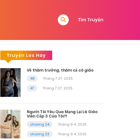
Tìm Truyện
Truyện Les Hay
Về thăm trường, thăm cả cô giáo
48
Tháng 7 27, 2025
47
Tháng 7 27, 2025
Người Tôi Yêu Qua Mạng Lại Là Giáo
Viên Cấp 3 Của Tôi?!
chương 24
Tháng 9 4, 2025
chương 23
Tháng 9 4, 2025