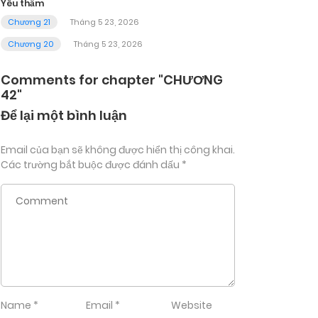
Yêu thầm
Chương 21
Tháng 5 23, 2026
Chương 20
Tháng 5 23, 2026
Comments for chapter "CHƯƠNG
42"
Để lại một bình luận
Email của bạn sẽ không được hiển thị công khai.
Các trường bắt buộc được đánh dấu
*
Name
*
Email
*
Website