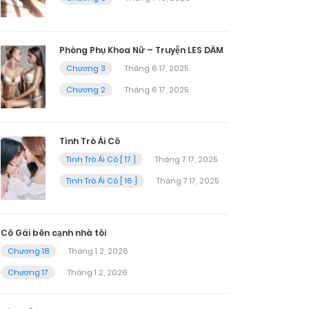
Phòng Phụ Khoa Nữ – Truyện LES DÂM
Chương 3
Tháng 6 17, 2025
Chương 2
Tháng 6 17, 2025
Tình Trò Ái Cô
Tình Trò Ái Cô [ 17 ]
Tháng 7 17, 2025
Tình Trò Ái Cô [ 16 ]
Tháng 7 17, 2025
Cô Gái bên cạnh nhà tôi
Chương 18
Tháng 1 2, 2026
Chương 17
Tháng 1 2, 2026