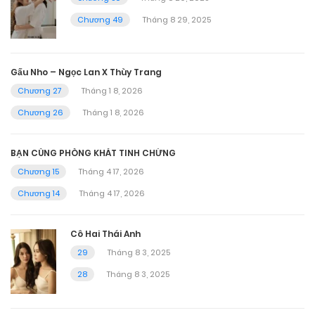
Chương 49
Tháng 8 29, 2025
Gấu Nho – Ngọc Lan X Thùy Trang
Chương 27
Tháng 1 8, 2026
Chương 26
Tháng 1 8, 2026
BẠN CÙNG PHÒNG KHÁT TINH CHỨNG
Chương 15
Tháng 4 17, 2026
Chương 14
Tháng 4 17, 2026
Cô Hai Thái Anh
29
Tháng 8 3, 2025
28
Tháng 8 3, 2025