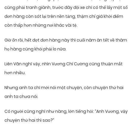
cũng phải tranh giành, trước đây đội xe chỉ có thể lấy một số
đơn hàng còn sót lại trên nền tảng, thậm chí giá khởi điểm
còn thấp hơn những nơi khác vài tệ.
Giờ ổn rồi, hết đợt đơn hàng này thì cuối năm ăn tết về thăm
họ hàng cũng khỏi phải lo nữa.
Liên Vãn nghĩ vậy, nhìn Vương Chí Cường cũng thuận mắt
hơn nhiều.
Nhưng anh ta chỉ mới nói một chuyện, còn chuyện thứ hai
anh ta chưa nói.
Có người cũng nghĩ như nàng, lớn tiếng hỏi: “Anh Vương, vậy
chuyện thứ hai thì sao?”