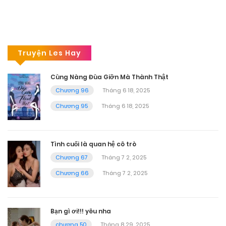
Truyện Les Hay
Cùng Nàng Đùa Giỡn Mà Thành Thật
Chương 96
Tháng 6 18, 2025
Chương 95
Tháng 6 18, 2025
Tình cuối là quan hệ cô trò
Chương 67
Tháng 7 2, 2025
Chương 66
Tháng 7 2, 2025
Bạn gì ơi!!! yêu nha
chương 50
Tháng 8 29, 2025