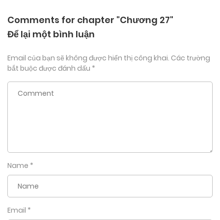
Comments for chapter "Chương 27"
Để lại một bình luận
Email của bạn sẽ không được hiển thị công khai.
Các trường
bắt buộc được đánh dấu
*
Name
*
Email
*