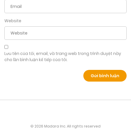
Website
Lưu tên của tôi, email, và trang web trong trình duyệt này
cho lần bình luận kế tiếp của tôi.
© 2026 Madara Inc. All rights reserved