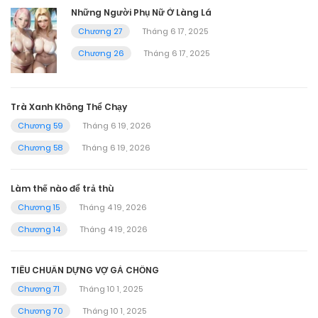
Những Người Phụ Nữ Ở Làng Lá
Chương 27
Tháng 6 17, 2025
Chương 26
Tháng 6 17, 2025
Trà Xanh Không Thể Chạy
Chương 59
Tháng 6 19, 2026
Chương 58
Tháng 6 19, 2026
Làm thế nào để trả thù
Chương 15
Tháng 4 19, 2026
Chương 14
Tháng 4 19, 2026
TIÊU CHUẨN DỰNG VỢ GẢ CHỒNG
Chương 71
Tháng 10 1, 2025
Chương 70
Tháng 10 1, 2025