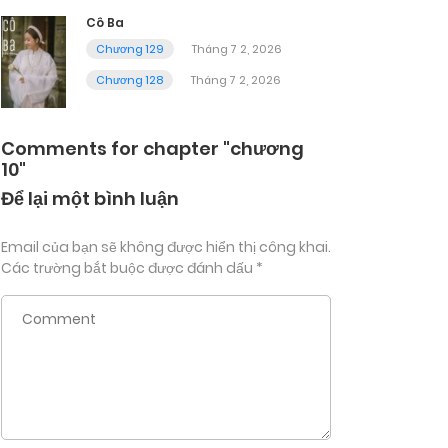
Cô Ba
Chương 129
Tháng 7 2, 2026
Chương 128
Tháng 7 2, 2026
Comments for chapter "chương
10"
Để lại một bình luận
Email của bạn sẽ không được hiển thị công khai.
Các trường bắt buộc được đánh dấu
*