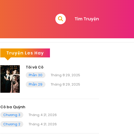
Tìm Truyện
Truyện Les Hay
Tôi và Cô
Phần 30
Tháng 8 29, 2025
Phần 29
Tháng 8 29, 2025
Cô ba Quỳnh
Chương 3
Tháng 4 21, 2026
Chương 2
Tháng 4 21, 2026