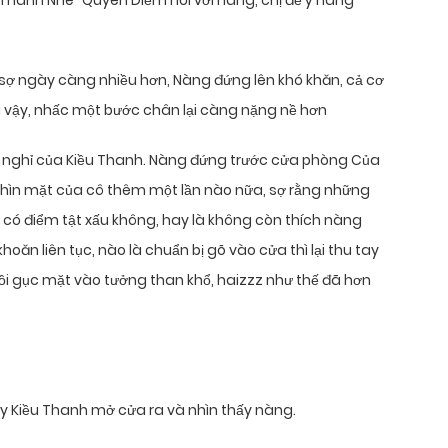
 Thanh Nhé” Quyên Diễm nói với nàng, chị để ý nàng
o sợ ngày càng nhiều hơn, Nàng đứng lên khó khăn, cả cơ
i vậy, nhấc một bước chân lại càng nặng nề hơn
 nghỉ của Kiều Thanh. Nàng đứng trước cửa phòng Của
hìn mặt của cô thêm một lần nào nữa, sợ rằng những
 có điểm tật xấu không, hay là không còn thích nàng
oăn liên tục, nào là chuẩn bị gõ vào cửa thì lại thu tay
a rồi gục mặt vào tưởng than khổ, haizzz như thế đã hơn
hấy Kiều Thanh mở cửa ra và nhìn thấy nàng.