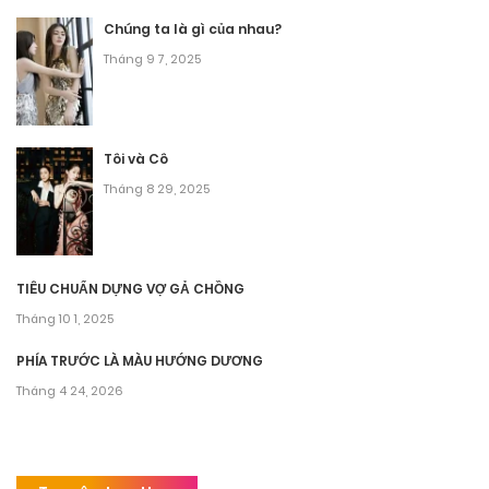
Chúng ta là gì của nhau?
Tháng 9 7, 2025
Tôi và Cô
Tháng 8 29, 2025
TIÊU CHUẨN DỰNG VỢ GẢ CHỒNG
Tháng 10 1, 2025
PHÍA TRƯỚC LÀ MÀU HƯỚNG DƯƠNG
Tháng 4 24, 2026