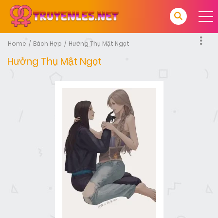
Home
Bách Hợp
Hưởng Thụ Mật Ngọt
Hưởng Thụ Mật Ngọt