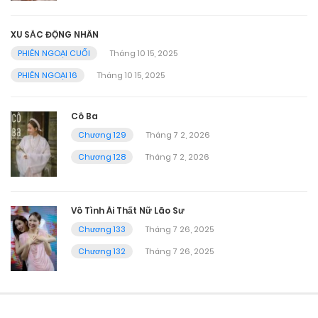
XU SẮC ĐỘNG NHÂN
PHIÊN NGOẠI CUỐI
Tháng 10 15, 2025
PHIÊN NGOẠI 16
Tháng 10 15, 2025
Cô Ba
Chương 129
Tháng 7 2, 2026
Chương 128
Tháng 7 2, 2026
Vô Tình Ái Thất Nữ Lão Sư
Chương 133
Tháng 7 26, 2025
Chương 132
Tháng 7 26, 2025