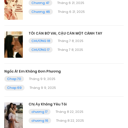
Chương 47
Tháng 6 21, 2025
Chương 46
Tháng 6 21, 2025
TÔI CẦN BỜ VAI, CẬU CẦN MỘT CÁNH TAY
CHƯƠNG 18
Tháng 7 8, 2025
CHƯƠNG 17
Tháng 7 8, 2025
Ngốc À! Em Không Đơn Phương
Chap 70
Tháng 9 9, 2025
Chap 69
Tháng 9 9, 2025
Chị Ấy Không Yêu Tôi
chương 17
Tháng 8 22, 2025
chương 16
Tháng 8 22, 2025