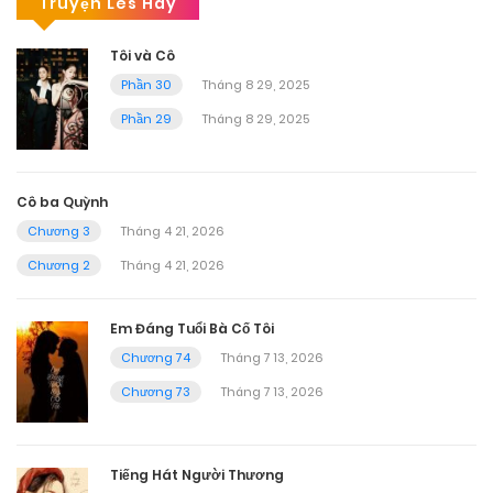
Truyện Les Hay
Tôi và Cô
Phần 30
Tháng 8 29, 2025
Phần 29
Tháng 8 29, 2025
Cô ba Quỳnh
Chương 3
Tháng 4 21, 2026
Chương 2
Tháng 4 21, 2026
Em Đáng Tuổi Bà Cố Tôi
Chương 74
Tháng 7 13, 2026
Chương 73
Tháng 7 13, 2026
Tiếng Hát Người Thương