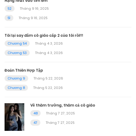
Hạng nhất vào tim em
52
Tháng 9 16, 2025
51
Tháng 9 16, 2025
Tôi lại say đắm cô giáo cấp 2 của tôi rồi!!!
Chương 54
Tháng 4 3, 2026
Chương 53
Tháng 4 3, 2026
Đoản Thiên Hợp Tập
Chương 9
Tháng 5 22, 2026
Chương 8
Tháng 5 22, 2026
Về thăm trường, thăm cả cô giáo
48
Tháng 7 27, 2025
47
Tháng 7 27, 2025