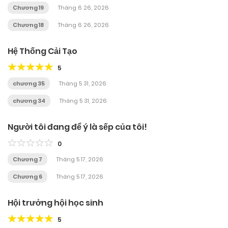
Chương 19
Tháng 6 26, 2026
Chương 18
Tháng 6 26, 2026
Hệ Thống Cải Tạo
5
chương 35
Tháng 5 31, 2026
chương 34
Tháng 5 31, 2026
Người tôi đang để ý là sếp của tôi!
0
Chương 7
Tháng 5 17, 2026
Chương 6
Tháng 5 17, 2026
Hội trưởng hội học sinh
5