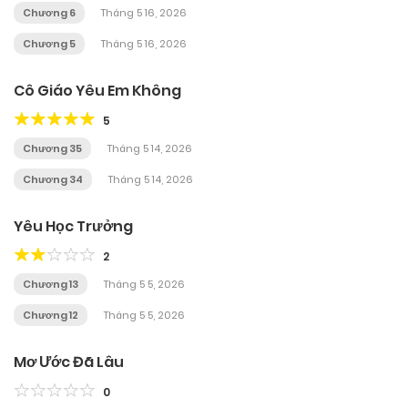
Chương 6
Tháng 5 16, 2026
Chương 5
Tháng 5 16, 2026
Cô Giáo Yêu Em Không
5
Chương 35
Tháng 5 14, 2026
Chương 34
Tháng 5 14, 2026
Yêu Học Trưởng
2
Chương 13
Tháng 5 5, 2026
Chương 12
Tháng 5 5, 2026
Mơ Ước Đã Lâu
0