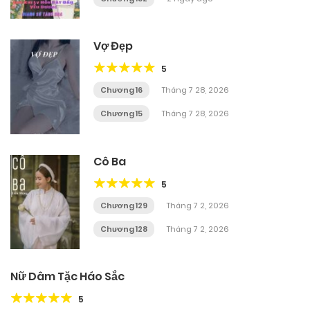
Vợ Đẹp
5
Chương 16
Tháng 7 28, 2026
Chương 15
Tháng 7 28, 2026
Cô Ba
5
Chương 129
Tháng 7 2, 2026
Chương 128
Tháng 7 2, 2026
Nữ Dâm Tặc Háo Sắc
5