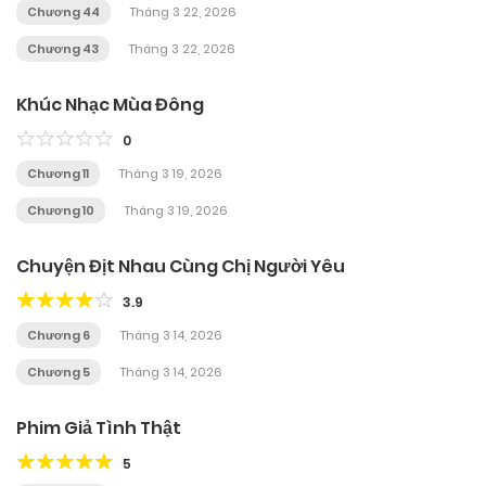
Chương 44
Tháng 3 22, 2026
Chương 43
Tháng 3 22, 2026
Khúc Nhạc Mùa Đông
0
Chương 11
Tháng 3 19, 2026
Chương 10
Tháng 3 19, 2026
Chuyện Địt Nhau Cùng Chị Người Yêu
3.9
Chương 6
Tháng 3 14, 2026
Chương 5
Tháng 3 14, 2026
Phim Giả Tình Thật
5