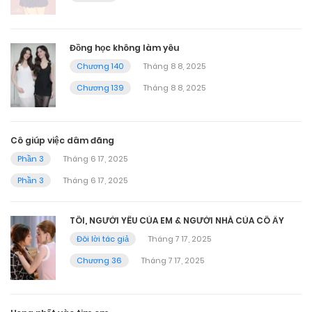
Đồng học không làm yêu
Chương 140
Tháng 8 8, 2025
Chương 139
Tháng 8 8, 2025
Cô giúp việc dâm đãng
Phần 3
Tháng 6 17, 2025
Phần 3
Tháng 6 17, 2025
TÔI, NGƯỜI YÊU CỦA EM & NGƯỜI NHÀ CỦA CÔ ẤY
Đôi lời tác giả
Tháng 7 17, 2025
Chương 36
Tháng 7 17, 2025