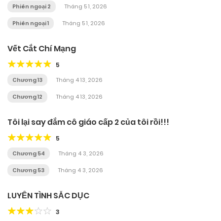
Phiên ngoại 2
Tháng 5 1, 2026
Phiên ngoại 1
Tháng 5 1, 2026
Vết Cắt Chí Mạng
5
Chương 13
Tháng 4 13, 2026
Chương 12
Tháng 4 13, 2026
Tôi lại say đắm cô giáo cấp 2 của tôi rồi!!!
5
Chương 54
Tháng 4 3, 2026
Chương 53
Tháng 4 3, 2026
LUYẾN TÌNH SẮC DỤC
3