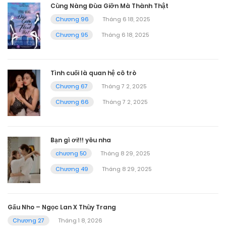
Cùng Nàng Đùa Giỡn Mà Thành Thật
Chương 96
Tháng 6 18, 2025
Chương 95
Tháng 6 18, 2025
Tình cuối là quan hệ cô trò
Chương 67
Tháng 7 2, 2025
Chương 66
Tháng 7 2, 2025
Bạn gì ơi!!! yêu nha
chương 50
Tháng 8 29, 2025
Chương 49
Tháng 8 29, 2025
Gấu Nho – Ngọc Lan X Thùy Trang
Chương 27
Tháng 1 8, 2026