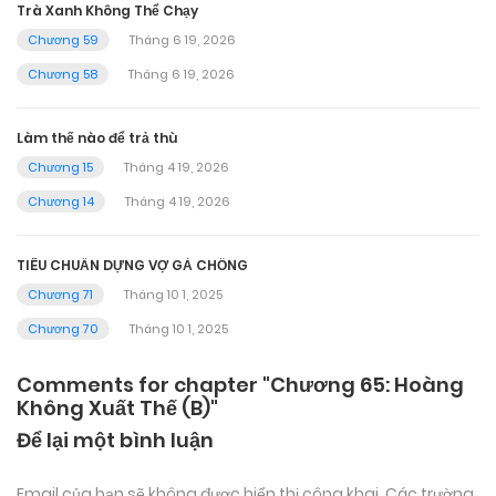
Trà Xanh Không Thể Chạy
Chương 59
Tháng 6 19, 2026
Chương 58
Tháng 6 19, 2026
Làm thế nào để trả thù
Chương 15
Tháng 4 19, 2026
Chương 14
Tháng 4 19, 2026
TIÊU CHUẨN DỰNG VỢ GẢ CHỒNG
Chương 71
Tháng 10 1, 2025
Chương 70
Tháng 10 1, 2025
Comments for chapter "Chương 65: Hoàng
Không Xuất Thế (B)"
Để lại một bình luận
Email của bạn sẽ không được hiển thị công khai.
Các trường