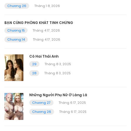
Chương 26
Tháng 1 8, 2026
BẠN CÙNG PHÒNG KHÁT TINH CHỨNG
Chương 15
Tháng 4 17, 2026
Chương 14
Tháng 4 17, 2026
Cô Hai Thái Anh
29
Tháng 8 3, 2025
28
Tháng 8 3, 2025
Những Người Phụ Nữ Ở Làng Lá
Chương 27
Tháng 6 17, 2025
Chương 26
Tháng 6 17, 2025