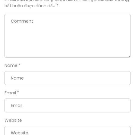
bắt buộc được đánh dấu
*
Name
*
Email
*
Website