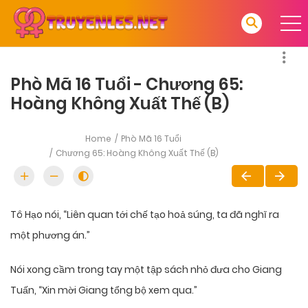
Phò Mã 16 Tuổi - Chương 65:
Hoàng Không Xuất Thế (B)
Home
Phò Mã 16 Tuổi
Chương 65: Hoàng Không Xuất Thế (B)
Tô Hạo nói, “Liên quan tới chế tạo hoả súng, ta đã nghĩ ra
một phương án.”
Nói xong cầm trong tay một tập sách nhỏ đưa cho Giang
Tuấn, “Xin mời Giang tổng bộ xem qua.”