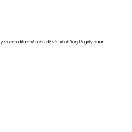
lấy ra con dấu nhỏ màu đỏ và cả những tờ giấy quan