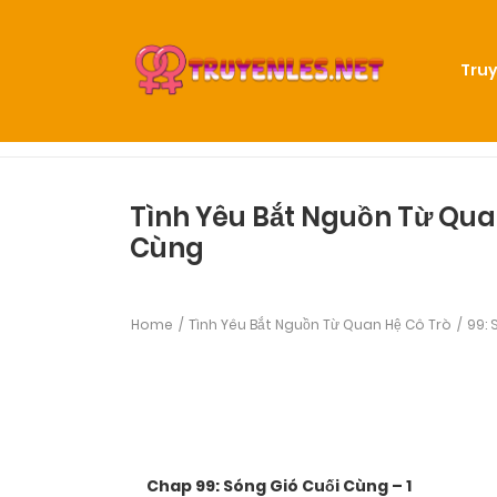
Truy
Tình Yêu Bắt Nguồn Từ Quan
Cùng
Home
Tình Yêu Bắt Nguồn Từ Quan Hệ Cô Trò
99: 
Chap 99: Sóng Gió Cuối Cùng – 1