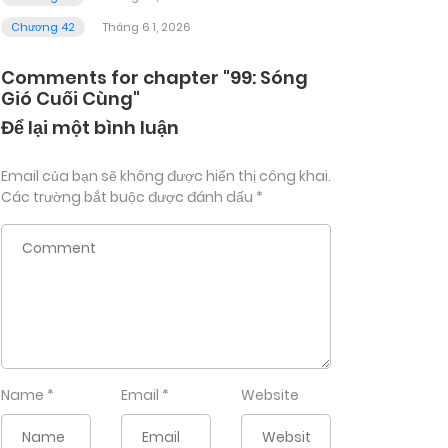
Chương 42
Tháng 6 1, 2026
Comments for chapter "99: Sóng
Gió Cuối Cùng"
Để lại một bình luận
Email của bạn sẽ không được hiển thị công khai.
Các trường bắt buộc được đánh dấu
*
Name
*
Email
*
Website