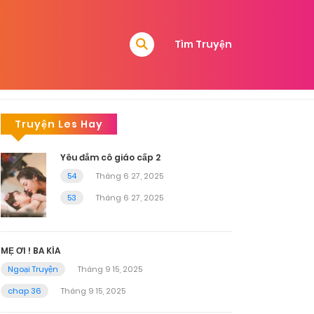
Tìm Truyện
Truyện Les Hay
Yêu đắm cô giáo cấp 2
54
Tháng 6 27, 2025
53
Tháng 6 27, 2025
MẸ ƠI ! BA KÌA
Ngoại Truyện
Tháng 9 15, 2025
chap 36
Tháng 9 15, 2025