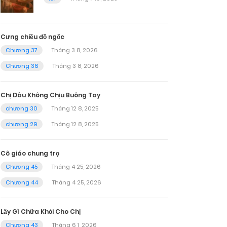
Cưng chiều đồ ngốc
Chương 37
Tháng 3 8, 2026
Chương 36
Tháng 3 8, 2026
Chị Dâu Không Chịu Buông Tay
chương 30
Tháng 12 8, 2025
chương 29
Tháng 12 8, 2025
Cô giáo chung trọ
Chương 45
Tháng 4 25, 2026
Chương 44
Tháng 4 25, 2026
Lấy Gì Chữa Khỏi Cho Chị
Chương 43
Tháng 6 1, 2026