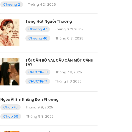
Chương 2
Tháng 4 21, 2026
Tiếng Hát Người Thương
Chương 47
Tháng 6 21, 2025
Chương 46
Tháng 6 21, 2025
TÔI CẦN BỜ VAI, CẬU CẦN MỘT CÁNH
TAY
CHƯƠNG 18
Tháng 7 8, 2025
CHƯƠNG 17
Tháng 7 8, 2025
Ngốc À! Em Không Đơn Phương
Chap 70
Tháng 9 9, 2025
Chap 69
Tháng 9 9, 2025