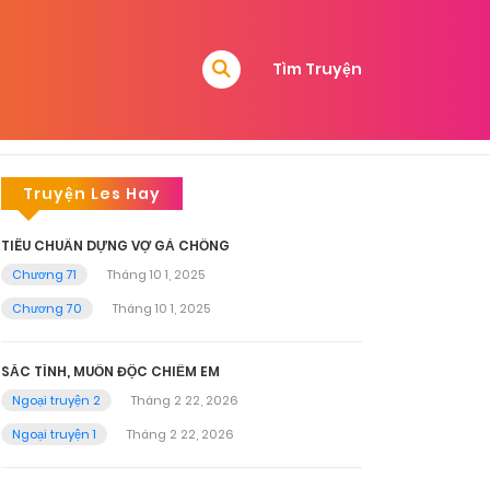
Tìm Truyện
Truyện Les Hay
TIÊU CHUẨN DỰNG VỢ GẢ CHỒNG
Chương 71
Tháng 10 1, 2025
Chương 70
Tháng 10 1, 2025
SẮC TÌNH, MUỐN ĐỘC CHIẾM EM
Ngoại truyện 2
Tháng 2 22, 2026
Ngoại truyện 1
Tháng 2 22, 2026