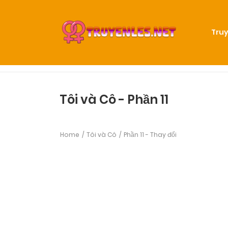
Truy
Tôi và Cô - Phần 11
Home
Tôi và Cô
Phần 11 - Thay đổi