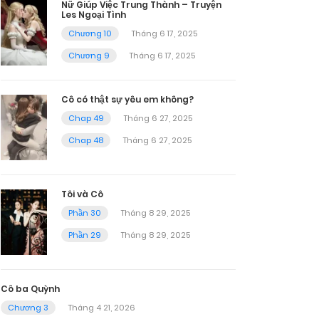
Nữ Giúp Việc Trung Thành – Truyện
Les Ngoại Tình
Chương 10
Tháng 6 17, 2025
Chương 9
Tháng 6 17, 2025
Cô có thật sự yêu em không?
Chap 49
Tháng 6 27, 2025
Chap 48
Tháng 6 27, 2025
Tôi và Cô
Phần 30
Tháng 8 29, 2025
Phần 29
Tháng 8 29, 2025
Cô ba Quỳnh
Chương 3
Tháng 4 21, 2026