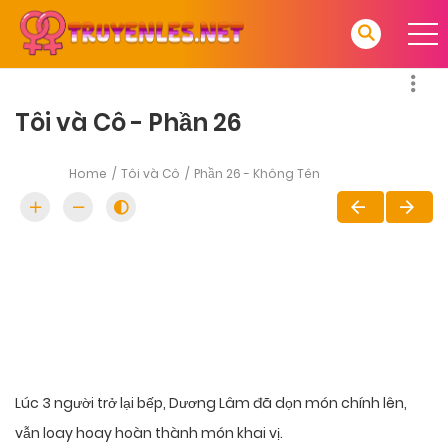
Tôi và Cô - Phần 26
Home
Tôi và Cô
Phần 26 - Không Tên
Lúc 3 người trở lại bếp, Dương Lâm đã dọn món chính lên,
vẫn loay hoay hoàn thành món khai vị.