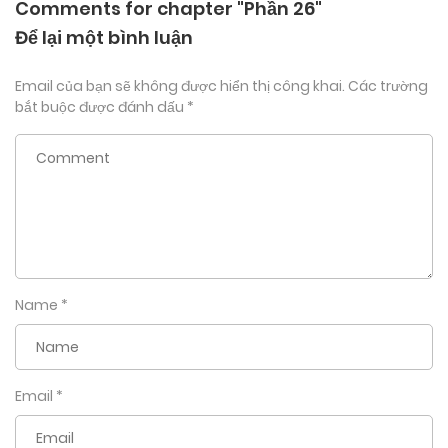
Comments for chapter "Phần 26"
Để lại một bình luận
Email của bạn sẽ không được hiển thị công khai.
Các trường
bắt buộc được đánh dấu
*
Name
*
Email
*