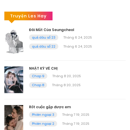
Truyện Les Hay
Đôi Mắt Của Seungcheol
quả dâu số 23
Tháng 6 24, 2025
quả dâu số 22
Tháng 6 24, 2025
NHẬT KÝ VỀ CHỊ
Chap 9
Tháng 8 20, 2025
Chap 8
Tháng 8 20, 2025
Rốt cuộc gặp được em
Phiên ngoại 3
Tháng 7 19, 2025
Phiên ngoại 2
Tháng 7 19, 2025