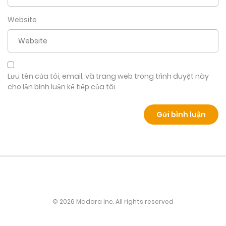
Website
Lưu tên của tôi, email, và trang web trong trình duyệt này
cho lần bình luận kế tiếp của tôi.
© 2026 Madara Inc. All rights reserved