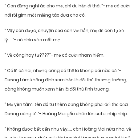
” Con đừng nghĩ ác cho mẹ, chỉ dụ hắn đi thôi.”- mẹ cô cười
nói rồi gim một miếng táo đưa cho cô.
” Vậy còn được, chuyện của con với hắn, mẹ để con tự xử
lý…..”- cô nhìn vào mắt mẹ.
” Về công hay tư????”- mẹ cô cười nham hiểm.
” Có lẽ cả hai, nhưng cũng có thể là không cái nào cả.”-
Dương Lâm không định xem hắn là đối thủ thương trường,
càng không muốn xem hắn là đối thủ tình trường.
” Mẹ yên tâm, tên đó tu thêm cũng không phải đối thủ của
Dương công tử.”- Hoàng Mai gắc chân lên sofa, nhịp nhịp.
” Không được bất cẩn như vậy….. còn Hoàng Mai nữa nha, về