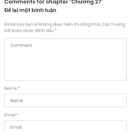
Comments for chapter "Chương 27"
Để lại một bình luận
Email của bạn sẽ không được hiển thị công khai.
Các trường
bắt buộc được đánh dấu
*
Name
*
Email
*