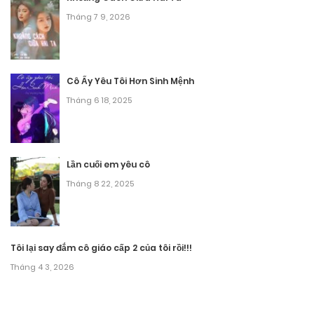
Tháng 7 9, 2026
Cô Ấy Yêu Tôi Hơn Sinh Mệnh
Tháng 6 18, 2025
Lần cuối em yêu cô
Tháng 8 22, 2025
Tôi lại say đắm cô giáo cấp 2 của tôi rồi!!!
Tháng 4 3, 2026