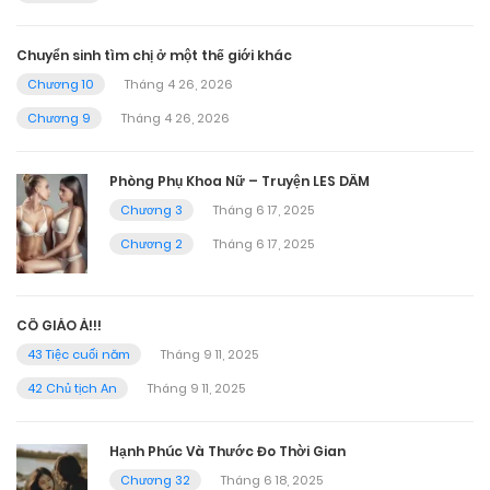
Chuyển sinh tìm chị ở một thế giới khác
Chương 10
Tháng 4 26, 2026
Chương 9
Tháng 4 26, 2026
Phòng Phụ Khoa Nữ – Truyện LES DÂM
Chương 3
Tháng 6 17, 2025
Chương 2
Tháng 6 17, 2025
CÔ GIÁO À!!!
43 Tiệc cuối năm
Tháng 9 11, 2025
42 Chủ tịch An
Tháng 9 11, 2025
Hạnh Phúc Và Thước Đo Thời Gian
Chương 32
Tháng 6 18, 2025