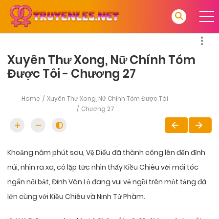
Xuyên Thư Xong, Nữ Chính Tóm
Được Tôi - Chương 27
Home
Xuyên Thư Xong, Nữ Chính Tóm Được Tôi
Chương 27
Khoảng năm phút sau, Vệ Diểu đã thành công lên đến đỉnh
núi, nhìn ra xa, cô lập tức nhìn thấy Kiều Chiêu với mái tóc
ngắn nổi bật, Đinh Vân Lộ đang vui vẻ ngồi trên một tảng đá
lớn cùng với Kiều Chiêu và Ninh Tử Phàm.