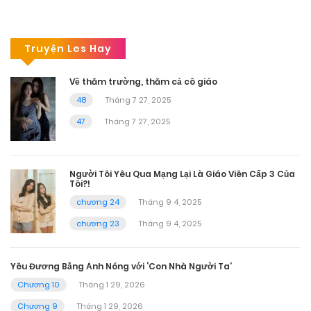
Truyện Les Hay
Về thăm trường, thăm cả cô giáo
48
Tháng 7 27, 2025
47
Tháng 7 27, 2025
Người Tôi Yêu Qua Mạng Lại Là Giáo Viên Cấp 3 Của
Tôi?!
chương 24
Tháng 9 4, 2025
chương 23
Tháng 9 4, 2025
Yêu Đương Bằng Ảnh Nóng với ‘Con Nhà Người Ta’
Chương 10
Tháng 1 29, 2026
Chương 9
Tháng 1 29, 2026