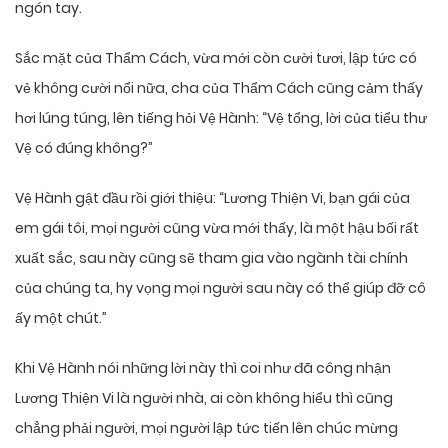
ngón tay.
Sắc mặt của Thẩm Cách, vừa mới còn cười tươi, lập tức có
vẻ không cười nổi nữa, cha của Thẩm Cách cũng cảm thấy
hơi lúng túng, lên tiếng hỏi Vệ Hành: “Vệ tổng, lời của tiểu thư
Vệ có đúng không?”
Vệ Hành gật đầu rồi giới thiệu: “Lương Thiện Vi, bạn gái của
em gái tôi, mọi người cũng vừa mới thấy, là một hậu bối rất
xuất sắc, sau này cũng sẽ tham gia vào ngành tài chính
của chúng ta, hy vọng mọi người sau này có thể giúp đỡ cô
ấy một chút.”
Khi Vệ Hành nói những lời này thì coi như đã công nhận
Lương Thiện Vi là người nhà, ai còn không hiểu thì cũng
chẳng phải người, mọi người lập tức tiến lên chúc mừng