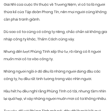
Giải Nhì của cuộc thi thuộc về Trương Niệm, vì cô ta là người
thừa kế của Tập đoàn Phong Tín, nên mọi người cũng không
cần phải tranh giành.
Dù sao cô ta cũng có công ty riêng, chắc chắn sẽ không gia
nhập công ty khác, Thẩm Cách cũng vậy.
Nhưng đến lượt Phùng Tĩnh xếp thứ tư, rõ ràng có ít người
muốn mời cô ta vào công ty.
Những người ngồi ở đó đều là những người đứng đầu các
công ty, họ đều rất tinh tường trong việc nhìn người.
Hầu hết họ đều nghĩ rằng Phùng Tĩnh có tài, nhưng tầm nhìn
lại quá hẹp, vì vậy những người muốn mời cô ta không nhiều.