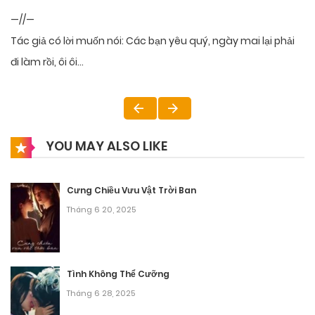
—//—
Tác giả có lời muốn nói: Các bạn yêu quý, ngày mai lại phải
đi làm rồi, ôi ôi…
YOU MAY ALSO LIKE
Cưng Chiều Vưu Vật Trời Ban
Tháng 6 20, 2025
Tình Không Thể Cưỡng
Tháng 6 28, 2025