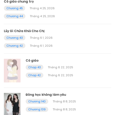
Cô giáo chung trọ
Chương 45
Tháng 4 25, 2026
Chương 44
Tháng 4 25, 2026
Lấy Gì Chữa Khỏi Cho Chị
Chương 43
Tháng 6 1, 2026
Chương 42
Tháng 6 1, 2026
Cô giáo
Chap 43
Tháng 6 22, 2025
Chap 42
Tháng 6 22, 2025
Đồng học không làm yêu
Chương 140
Tháng 8 8, 2025
Chương 139
Tháng 8 8, 2025