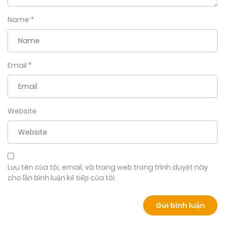
Name
*
Email
*
Website
Lưu tên của tôi, email, và trang web trong trình duyệt này
cho lần bình luận kế tiếp của tôi.