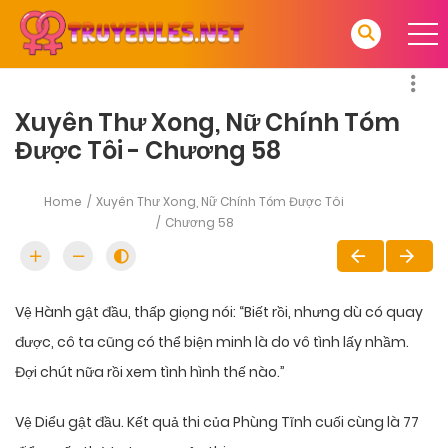
Xuyên Thư Xong, Nữ Chính Tóm
Được Tôi - Chương 58
Home
Xuyên Thư Xong, Nữ Chính Tóm Được Tôi
Chương 58
Vệ Hành gật đầu, thấp giọng nói: “Biết rồi, nhưng dù có quay
được, cô ta cũng có thể biện minh là do vô tình lấy nhầm.
Đợi chút nữa rồi xem tình hình thế nào.”
Vệ Diểu gật đầu. Kết quả thi của Phùng Tĩnh cuối cùng là 77