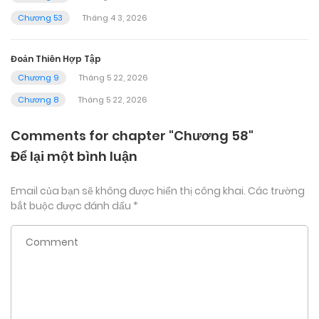
Chương 53
Tháng 4 3, 2026
Đoản Thiên Hợp Tập
Chương 9
Tháng 5 22, 2026
Chương 8
Tháng 5 22, 2026
Comments for chapter "Chương 58"
Để lại một bình luận
Email của bạn sẽ không được hiển thị công khai.
Các trường
bắt buộc được đánh dấu
*