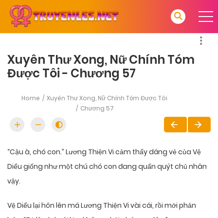
Xuyên Thư Xong, Nữ Chính Tóm
Được Tôi - Chương 57
Home
Xuyên Thư Xong, Nữ Chính Tóm Được Tôi
Chương 57
“Cậu à, chó con.” Lương Thiện Vi cảm thấy dáng vẻ của Vệ
Diểu giống như một chú chó con đang quấn quýt chủ nhân
vậy.
Vệ Diểu lại hôn lên má Lương Thiện Vi vài cái, rồi mới phản