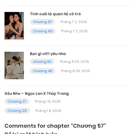
Tình cuối là quan hệ cô trò
Chương 67
Tháng 7 2, 2025
Chương 66
Tháng 7 2, 2025
Bạn gì ơi!!! yêu nha
chương 50
Tháng 8 29, 2025
Chương 49
Tháng 8 29, 2025
Gấu Nho – Ngọc Lan X Thùy Trang
Chương 27
Tháng 1 8, 2026
Chương 26
Tháng 1 8, 2026
Comments for chapter "Chương 57"