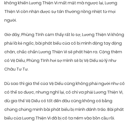
không khiến Lương Thiện Vi mất mặt mà ngược lại, Lương
Thiện Vi còn nhận được sự tán thưởng nồng nhiệt từ mọi
người.
Giờ đây, Phùng Tĩnh cảm thấy rất lo sợ, Lương Thiện Vi không
phải là kẻ ngốc, bài phát biểu của cô bị mình động tay động
chân, chắc chắn Lương Thiện Vi sẽ phát hiện ra. Cộng thêm
có Vệ Diểu, Phùng Tĩnh hơi sợ mình sẽ bị Vệ Diểu xử lý như
Châu Tư Tư.
Dù sao thì gia thế của Vệ Diểu cũng không phải người như cô
có thể so được, nhưng nghĩ lại, cô chỉ va phải Lương Thiện Vi,
dù gia thế Vệ Diểu có tốt đến đâu cũng không có bằng
chứng chứng minh bài phát biểu bị mình đánh tráo. Bài phát
biểu của Lương Thiện Vi đã bị cô ta ném vào bồn cầu rồi.