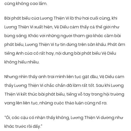
cũng không cao lắm.
Bài phát biểu của Lương Thiện Vi là thứ hai cuối cùng, khi
Lương Thiện Vi xuất hiện, Vệ Diểu cảm thấy cả thế giới như
bừng sáng. Khác với những người tham gia khác cầm bài
phát biểu, Lương Thiện Vi tự tin đứng trên sân khấu. Phát âm
tiếng Anh của cô rất hay, nội dung bài phát biểu Vệ Diểu
không hiểu nhiều.
Nhưng nhìn thấy anh trai mình liên tục gật đầu, Vệ Diểu cảm
thấy Lương Thiện Vi chắc chắn đã làm rất tốt. Sau khi Lương
Thiện Vi kết thúc bài phát biểu, tiếng vỗ tay trong hội trường
vang lên liên tục, những cuộc thảo luận cũng nổ ra.
“Ôi, các cậu có nhận thấy không, Lương Thiện Vi dường như
khác trước rồi đấy.”