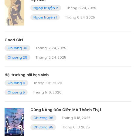
Ngoại truyện 2
Tháng 6 24, 2025
Ngoại truyện 1
Tháng 6 24, 2025
Good Girl
Chương 30
Tháng 12 24, 2025
Chương 29
Tháng 12 24, 2025
Hội trưởng hội học sinh
Chương 6
Tháng 5 16, 2026
Chương 5
Tháng 5 16, 2026
Cùng Nàng Đùa Giỡn Mà Thành Thật
Chương 96
Tháng 6 18, 2025
Chương 95
Tháng 6 18, 2025