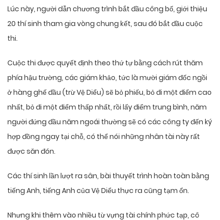
Lúc này, người dẫn chương trình bắt đầu công bố, giới thiệu
20 thí sinh tham gia vòng chung kết, sau đó bắt đầu cuộc
thi.
Cuộc thi được quyết định theo thứ tự bằng cách rút thăm
phía hậu trường, các giám khảo, tức là mười giám đốc ngồi
ở hàng ghế đầu (trừ Vệ Diểu) sẽ bỏ phiếu, bỏ đi một điểm cao
nhất, bỏ đi một điểm thấp nhất, rồi lấy điểm trung bình, năm
người đứng đầu năm ngoái thường sẽ có các công ty đến ký
hợp đồng ngay tại chỗ, có thể nói những nhân tài này rất
được săn đón.
Các thí sinh lần lượt ra sân, bài thuyết trình hoàn toàn bằng
tiếng Anh, tiếng Anh của Vệ Diểu thực ra cũng tạm ổn.
Nhưng khi thêm vào nhiều từ vựng tài chính phức tạp, cô