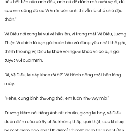
tiêu hết tiền của anh đâu, anh cứ để dành mà cưới vợ đi, dù
sao em cũng đã có Vi Vi rồi, còn anh thì vẫn là chú chó độc
thân.”
Vệ Diểu nói xong lại vui vẻ hẳn lên, vì trong mắt Vệ Diểu, Lương
Thiện Vi chính là bạn gái hoàn hảo và đáng yêu nhất thế giới,
thỉnh thoảng Vệ Diểu lại khoe với người khác về cô bạn gái
tuyệt vời của mình.
“Xì, Vệ Diểu, lại sắp khoe rồi à?” Vệ Hành nâng một bên lông
mày.
“Hehe, cũng bình thường thôi, em luôn như vậy mà.”
Trương Niệm nói tiếng Anh rất chuẩn, giọng lại hay, Vệ Diểu
đoán điểm của cô ấy chắc không thấp, quả thật, sau khi loại
bỏ một điểm cao nhất (10 điểm) và một điểm thấp nhất (8.5