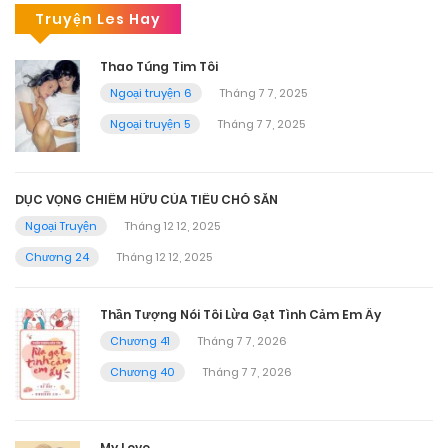
Truyện Les Hay
Thao Túng Tim Tôi
Ngoại truyện 6
Tháng 7 7, 2025
Ngoại truyện 5
Tháng 7 7, 2025
DỤC VỌNG CHIẾM HỮU CỦA TIỂU CHÓ SĂN
Ngoại Truyện
Tháng 12 12, 2025
Chương 24
Tháng 12 12, 2025
Thần Tượng Nói Tôi Lừa Gạt Tình Cảm Em Ấy
Chương 41
Tháng 7 7, 2026
Chương 40
Tháng 7 7, 2026
My Love