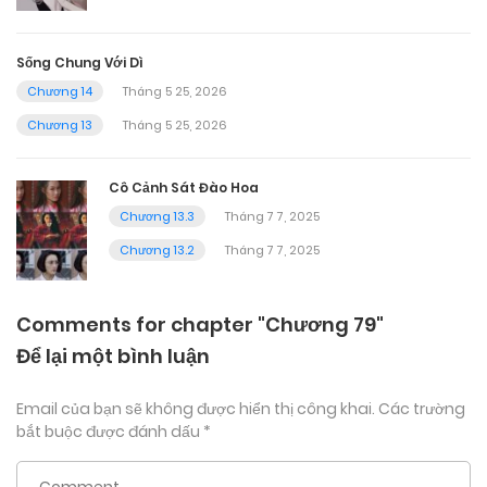
Sống Chung Với Dì
Chương 14
Tháng 5 25, 2026
Chương 13
Tháng 5 25, 2026
Cô Cảnh Sát Đào Hoa
Chương 13.3
Tháng 7 7, 2025
Chương 13.2
Tháng 7 7, 2025
Comments for chapter "Chương 79"
Để lại một bình luận
Email của bạn sẽ không được hiển thị công khai.
Các trường
bắt buộc được đánh dấu
*