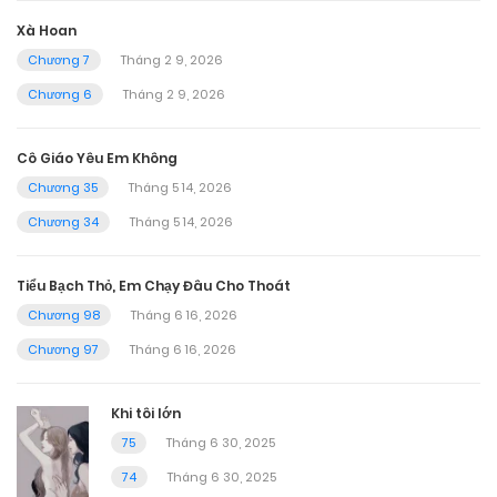
Xà Hoan
Chương 7
Tháng 2 9, 2026
Chương 6
Tháng 2 9, 2026
Cô Giáo Yêu Em Không
Chương 35
Tháng 5 14, 2026
Chương 34
Tháng 5 14, 2026
Tiểu Bạch Thỏ, Em Chạy Đâu Cho Thoát
Chương 98
Tháng 6 16, 2026
Chương 97
Tháng 6 16, 2026
Khi tôi lớn
75
Tháng 6 30, 2025
74
Tháng 6 30, 2025