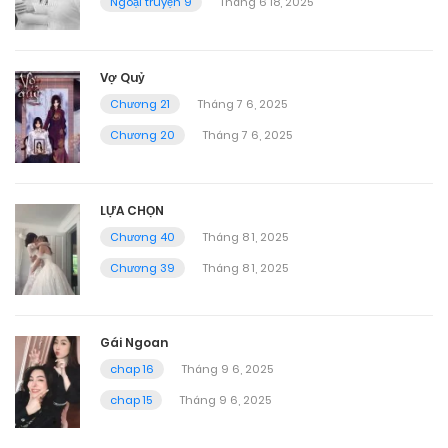
Ngoại truyện 9
Tháng 6 18, 2025
Vợ Quỷ
Chương 21
Tháng 7 6, 2025
Chương 20
Tháng 7 6, 2025
LỰA CHỌN
Chương 40
Tháng 8 1, 2025
Chương 39
Tháng 8 1, 2025
Gái Ngoan
chap 16
Tháng 9 6, 2025
chap 15
Tháng 9 6, 2025