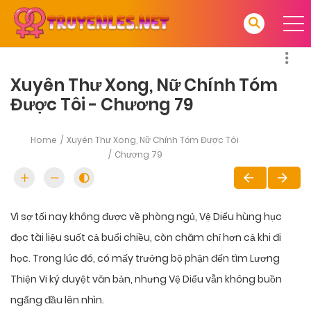
Xuyên Thư Xong, Nữ Chính Tóm
Được Tôi - Chương 79
Home
Xuyên Thư Xong, Nữ Chính Tóm Được Tôi
Chương 79
Vì sợ tối nay không được về phòng ngủ, Vệ Diểu hùng hục
đọc tài liệu suốt cả buổi chiều, còn chăm chỉ hơn cả khi đi
học. Trong lúc đó, có mấy trưởng bộ phận đến tìm Lương
Thiện Vi ký duyệt văn bản, nhưng Vệ Diểu vẫn không buồn
ngẩng đầu lên nhìn.