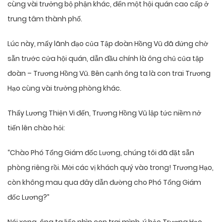
cùng vài trưởng bộ phận khác, đến một hội quán cao cấp ở
trung tâm thành phố.
Lúc này, mấy lãnh đạo của Tập đoàn Hồng Vũ đã đứng chờ
sẵn trước cửa hội quán, dẫn đầu chính là ông chủ của tập
đoàn – Trương Hồng Vũ. Bên cạnh ông ta là con trai Trương
Hạo cùng vài trưởng phòng khác.
Thấy Lương Thiện Vi đến, Trương Hồng Vũ lập tức niềm nở
tiến lên chào hỏi:
“Chào Phó Tổng Giám đốc Lương, chúng tôi đã đặt sẵn
phòng riêng rồi. Mời các vị khách quý vào trong! Trương Hạo,
còn không mau qua đây dẫn đường cho Phó Tổng Giám
đốc Lương?”