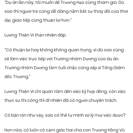
“Dự án lần này, tôi muốn để Trương Hạo cùng tham gia. Dù
sao thì người trẻ cũng dễ dàng nắm bắt sự thay đổi của thời
đại, giao tiếp cũng thuận lợi hơn.”
Lương Thiện Vi thản nhiên đáp:
“Có thuận lợi hay không không quan trọng, vì dù sao cũng
sẽ làm việc trực tiếp với Trưởng nhóm Dương của dự án.
Trưởng nhóm Dương tầm tuổi chắc cũng xấp xỉ Tổng Giám
đốc Trương.”
Lương Thiện Vi chỉ quan tâm đến việc ký hợp đồng, còn việc
thực sự thi công thì dĩ nhiên đã có người chuyên trách.
Cô bận rộn như vậy, sao có thể tự mình xử lý mọi việc được?
Hơn nữa, cô luôn có cảm giác hai cha con Trương Hồng Vũ