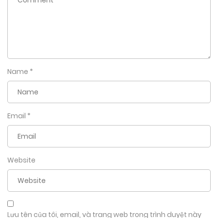
Name
*
Email
*
Website
Lưu tên của tôi, email, và trang web trong trình duyệt này