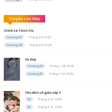
Truyện Les Hay
Chính Là Thích Chị
Chương 57
Tháng 5 8, 2026
Chương 56
Tháng 5 8, 2026
Vợ Đẹp
Chương 16
Tháng 7 28, 2026
Chương 15
Tháng 7 28, 2026
Yêu đắm cô giáo cấp 2
54
Tháng 6 27, 2025
53
Tháng 6 27, 2025