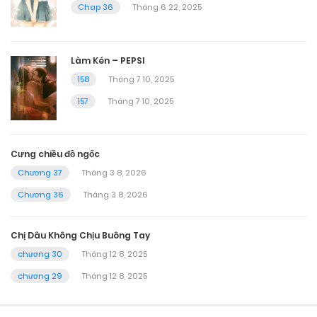
Chap 36
Tháng 6 22, 2025
Làm Kén – PEPSI
158
Tháng 7 10, 2025
157
Tháng 7 10, 2025
Cưng chiều đồ ngốc
Chương 37
Tháng 3 8, 2026
Chương 36
Tháng 3 8, 2026
Chị Dâu Không Chịu Buông Tay
chương 30
Tháng 12 8, 2025
chương 29
Tháng 12 8, 2025