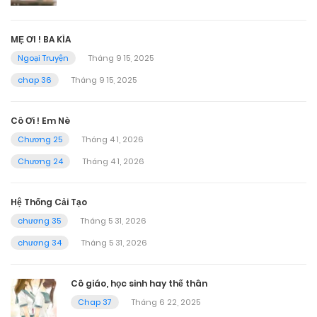
MẸ ƠI ! BA KÌA
Ngoại Truyện
Tháng 9 15, 2025
chap 36
Tháng 9 15, 2025
Cô Ơi ! Em Nè
Chương 25
Tháng 4 1, 2026
Chương 24
Tháng 4 1, 2026
Hệ Thống Cải Tạo
chương 35
Tháng 5 31, 2026
chương 34
Tháng 5 31, 2026
Cô giáo, học sinh hay thế thân
Chap 37
Tháng 6 22, 2025