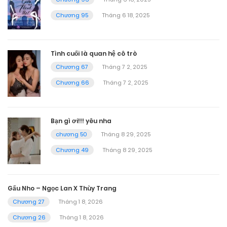
Chương 95
Tháng 6 18, 2025
Tình cuối là quan hệ cô trò
Chương 67
Tháng 7 2, 2025
Chương 66
Tháng 7 2, 2025
Bạn gì ơi!!! yêu nha
chương 50
Tháng 8 29, 2025
Chương 49
Tháng 8 29, 2025
Gấu Nho – Ngọc Lan X Thùy Trang
Chương 27
Tháng 1 8, 2026
Chương 26
Tháng 1 8, 2026