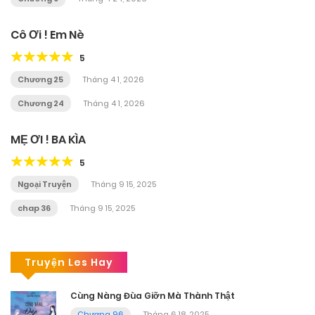
Cô Ơi ! Em Nè
5
Chương 25
Tháng 4 1, 2026
Chương 24
Tháng 4 1, 2026
MẸ ƠI ! BA KÌA
5
Ngoại Truyện
Tháng 9 15, 2025
chap 36
Tháng 9 15, 2025
Truyện Les Hay
Cùng Nàng Đùa Giỡn Mà Thành Thật
Chương 96
Tháng 6 18, 2025