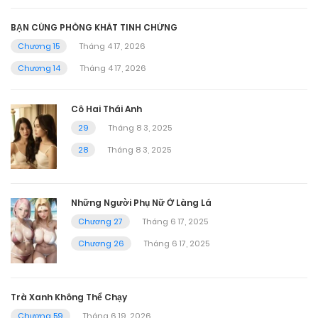
BẠN CÙNG PHÒNG KHÁT TINH CHỨNG
Chương 15
Tháng 4 17, 2026
Chương 14
Tháng 4 17, 2026
Cô Hai Thái Anh
29
Tháng 8 3, 2025
28
Tháng 8 3, 2025
Những Người Phụ Nữ Ở Làng Lá
Chương 27
Tháng 6 17, 2025
Chương 26
Tháng 6 17, 2025
Trà Xanh Không Thể Chạy
Chương 59
Tháng 6 19, 2026