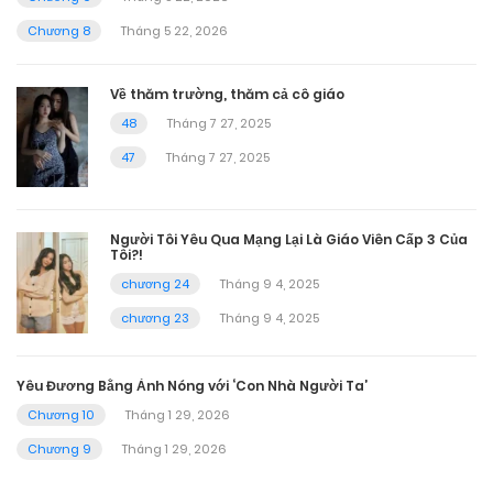
Chương 8
Tháng 5 22, 2026
Về thăm trường, thăm cả cô giáo
48
Tháng 7 27, 2025
47
Tháng 7 27, 2025
Người Tôi Yêu Qua Mạng Lại Là Giáo Viên Cấp 3 Của
Tôi?!
chương 24
Tháng 9 4, 2025
chương 23
Tháng 9 4, 2025
Yêu Đương Bằng Ảnh Nóng với ‘Con Nhà Người Ta’
Chương 10
Tháng 1 29, 2026
Chương 9
Tháng 1 29, 2026