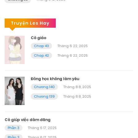
Truyện Les Hay
Cô giáo
Chap 43
Tháng 6 22, 2025
Chap 42
Tháng 6 22, 2025
Đồng học không làm yêu
Chương 140
Tháng 8 8, 2025
Chương 139
Tháng 8 8, 2025
Cô giúp việc dâm đãng
Phần 3
Tháng 6 17, 2025
Phần 3
Tháng 6 17, 2025