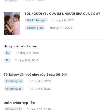
TÔI, NGƯỜI YÊU CỦA EM & NGƯỜI NHÀ CỦA CÔ ẤY
Đôi lời tác giả
Tháng 7 17, 2025
Chương 36
Tháng 7 17, 2025
Hạng nhất vào tim em
52
Tháng 9 16, 2025
51
Tháng 9 16, 2025
Tôi lại say đắm cô giáo cấp 2 của tôi rồi!!!
Chương 54
Tháng 4 3, 2026
Chương 53
Tháng 4 3, 2026
Đoản Thiên Hợp Tập
Chương 9
Tháng 5 22, 2026