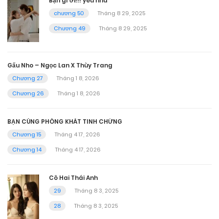
Bạn gì ơi!!! yêu nha
chương 50
Tháng 8 29, 2025
Chương 49
Tháng 8 29, 2025
Gấu Nho – Ngọc Lan X Thùy Trang
Chương 27
Tháng 1 8, 2026
Chương 26
Tháng 1 8, 2026
BẠN CÙNG PHÒNG KHÁT TINH CHỨNG
Chương 15
Tháng 4 17, 2026
Chương 14
Tháng 4 17, 2026
Cô Hai Thái Anh
29
Tháng 8 3, 2025
28
Tháng 8 3, 2025