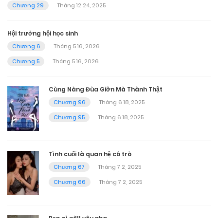
Chương 29
Tháng 12 24, 2025
Hội trưởng hội học sinh
Chương 6
Tháng 5 16, 2026
Chương 5
Tháng 5 16, 2026
Cùng Nàng Đùa Giỡn Mà Thành Thật
Chương 96
Tháng 6 18, 2025
Chương 95
Tháng 6 18, 2025
Tình cuối là quan hệ cô trò
Chương 67
Tháng 7 2, 2025
Chương 66
Tháng 7 2, 2025