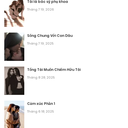
Tôi là bác sỹ phụ khoa
Tháng 7 19, 2026
Sống Chung Với Con Dâu
Tháng 7 19, 2025
Tổng Tài Muốn Chiếm Hữu Tôi
Tháng 8 28, 2025
Cảm xúc Phần 1
Tháng 6 18, 2025