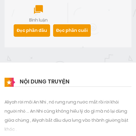
Bình luận
Đọc phần đầu
Đọc phần cuối
NỘI DUNG TRUYỆN
Aliyah rời môi An Nhi , nó rưng rưng nước mắt rồi rời khỏi
người nhỏ … An Nhi cũng không hiểu lý do gì mà nó lại dừng
giữa chừng , Aliyah bắt đầu dựa lưng vào thành giường bật
khóc .