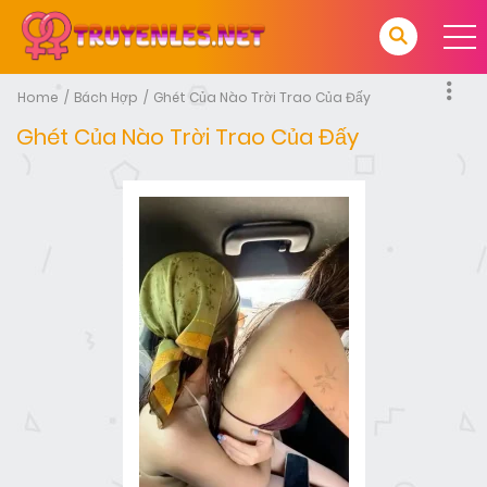
Home
Bách Hợp
Ghét Của Nào Trời Trao Của Đấy
Ghét Của Nào Trời Trao Của Đấy