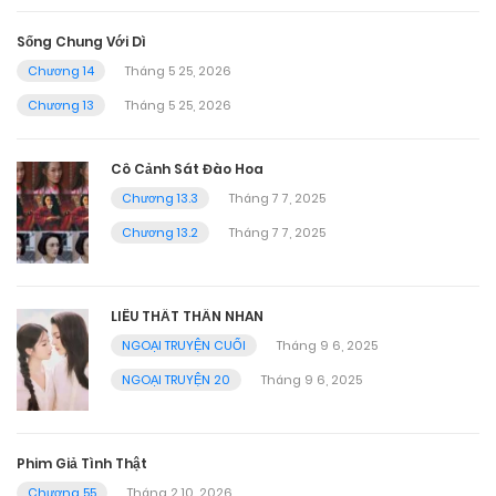
Sống Chung Với Dì
Chương 14
Tháng 5 25, 2026
Chương 13
Tháng 5 25, 2026
Cô Cảnh Sát Đào Hoa
Chương 13.3
Tháng 7 7, 2025
Chương 13.2
Tháng 7 7, 2025
LIÊU THẤT THẦN NHAN
NGOẠI TRUYỆN CUỐI
Tháng 9 6, 2025
NGOẠI TRUYỆN 20
Tháng 9 6, 2025
Phim Giả Tình Thật
Chương 55
Tháng 2 10, 2026