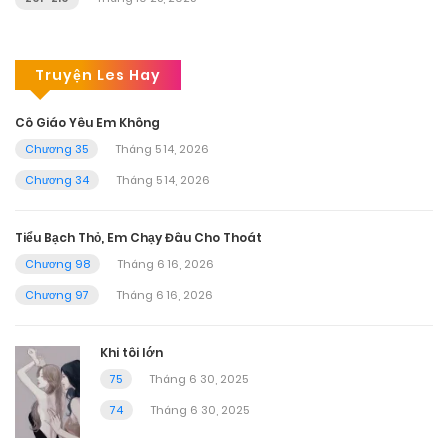
Truyện Les Hay
Cô Giáo Yêu Em Không
Chương 35
Tháng 5 14, 2026
Chương 34
Tháng 5 14, 2026
Tiểu Bạch Thỏ, Em Chạy Đâu Cho Thoát
Chương 98
Tháng 6 16, 2026
Chương 97
Tháng 6 16, 2026
Khi tôi lớn
75
Tháng 6 30, 2025
74
Tháng 6 30, 2025