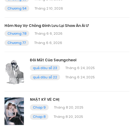
Chương 54
Tháng 2 10, 2026
Hôm Nay Vợ Chồng Đỉnh Lưu Lại Show Ân Ái Ư
Chương 78
Tháng 6 6, 2026
Chương 77
Tháng 6 6, 2026
Đôi Mắt Của Seungcheol
quả dâu số 23
Tháng 6 24, 2025
quả dâu số 22
Tháng 6 24, 2025
NHẬT KÝ VỀ CHỊ
Chap 9
Tháng 8 20, 2025
Chap 8
Tháng 8 20, 2025