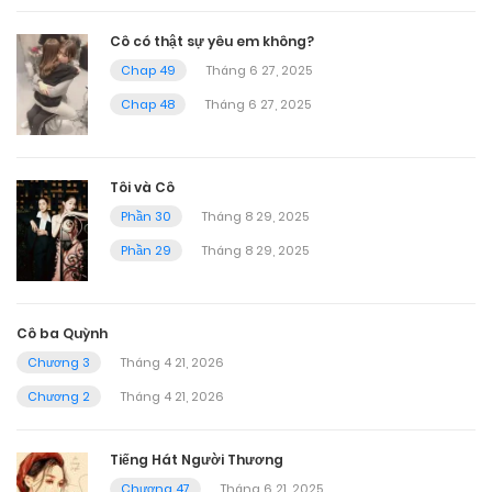
Cô có thật sự yêu em không?
Chap 49
Tháng 6 27, 2025
Chap 48
Tháng 6 27, 2025
Tôi và Cô
Phần 30
Tháng 8 29, 2025
Phần 29
Tháng 8 29, 2025
Cô ba Quỳnh
Chương 3
Tháng 4 21, 2026
Chương 2
Tháng 4 21, 2026
Tiếng Hát Người Thương
Chương 47
Tháng 6 21, 2025