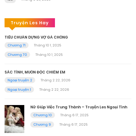
Truyện Les Hay
TIÊU CHUẨN DỰNG VỢ GẢ CHỒNG
Chương 71
Tháng 10 1, 2025
Chương 70
Tháng 10 1, 2025
SẮC TÌNH, MUỐN ĐỘC CHIẾM EM
Ngoại truyện 2
Tháng 2 22, 2026
Ngoại truyện 1
Tháng 2 22, 2026
Nữ Giúp Việc Trung Thành – Truyện Les Ngoại Tình
Chương 10
Tháng 6 17, 2025
Chương 9
Tháng 6 17, 2025