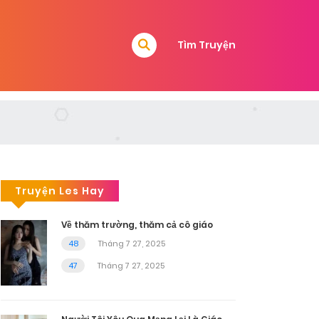
Tìm Truyện
Truyện Les Hay
Về thăm trường, thăm cả cô giáo
48
Tháng 7 27, 2025
47
Tháng 7 27, 2025