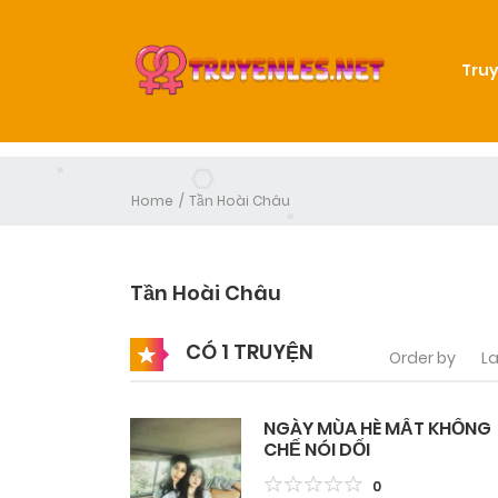
Truy
Home
Tần Hoài Châu
Tần Hoài Châu
CÓ 1 TRUYỆN
Order by
La
NGÀY MÙA HÈ MẤT KHỐNG
CHẾ NÓI DỐI
0