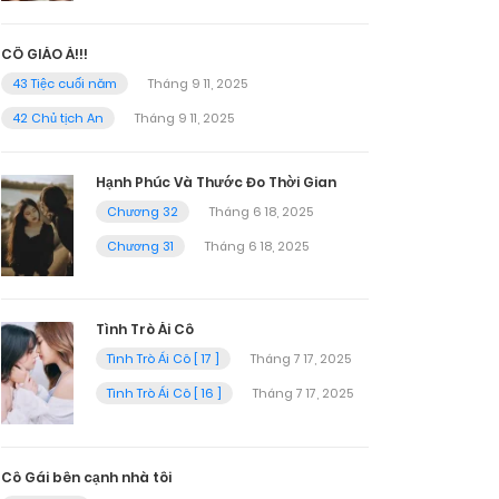
CÔ GIÁO À!!!
43 Tiệc cuối năm
Tháng 9 11, 2025
42 Chủ tịch An
Tháng 9 11, 2025
Hạnh Phúc Và Thước Đo Thời Gian
Chương 32
Tháng 6 18, 2025
Chương 31
Tháng 6 18, 2025
Tình Trò Ái Cô
Tình Trò Ái Cô [ 17 ]
Tháng 7 17, 2025
Tình Trò Ái Cô [ 16 ]
Tháng 7 17, 2025
Cô Gái bên cạnh nhà tôi