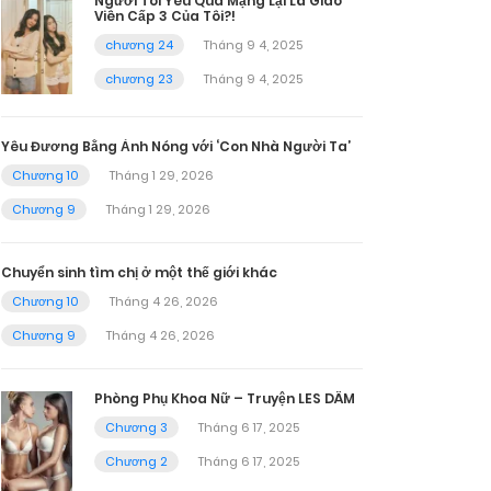
Người Tôi Yêu Qua Mạng Lại Là Giáo
Viên Cấp 3 Của Tôi?!
chương 24
Tháng 9 4, 2025
chương 23
Tháng 9 4, 2025
Yêu Đương Bằng Ảnh Nóng với ‘Con Nhà Người Ta’
Chương 10
Tháng 1 29, 2026
Chương 9
Tháng 1 29, 2026
Chuyển sinh tìm chị ở một thế giới khác
Chương 10
Tháng 4 26, 2026
Chương 9
Tháng 4 26, 2026
Phòng Phụ Khoa Nữ – Truyện LES DÂM
Chương 3
Tháng 6 17, 2025
Chương 2
Tháng 6 17, 2025