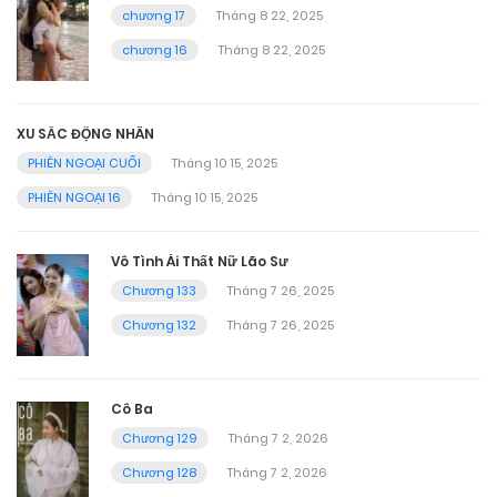
chương 17
Tháng 8 22, 2025
chương 16
Tháng 8 22, 2025
XU SẮC ĐỘNG NHÂN
PHIÊN NGOẠI CUỐI
Tháng 10 15, 2025
PHIÊN NGOẠI 16
Tháng 10 15, 2025
Vô Tình Ái Thất Nữ Lão Sư
Chương 133
Tháng 7 26, 2025
Chương 132
Tháng 7 26, 2025
Cô Ba
Chương 129
Tháng 7 2, 2026
Chương 128
Tháng 7 2, 2026