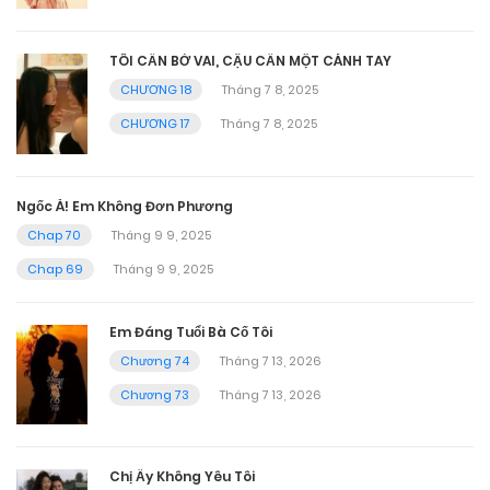
TÔI CẦN BỜ VAI, CẬU CẦN MỘT CÁNH TAY
CHƯƠNG 18
Tháng 7 8, 2025
CHƯƠNG 17
Tháng 7 8, 2025
Ngốc À! Em Không Đơn Phương
Chap 70
Tháng 9 9, 2025
Chap 69
Tháng 9 9, 2025
Em Đáng Tuổi Bà Cố Tôi
Chương 74
Tháng 7 13, 2026
Chương 73
Tháng 7 13, 2026
Chị Ấy Không Yêu Tôi