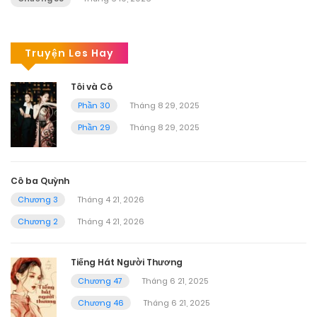
Truyện Les Hay
Tôi và Cô
Phần 30
Tháng 8 29, 2025
Phần 29
Tháng 8 29, 2025
Cô ba Quỳnh
Chương 3
Tháng 4 21, 2026
Chương 2
Tháng 4 21, 2026
Tiếng Hát Người Thương
Chương 47
Tháng 6 21, 2025
Chương 46
Tháng 6 21, 2025