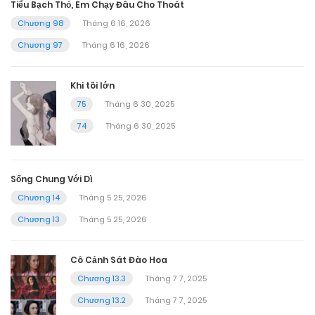
Tiểu Bạch Thỏ, Em Chạy Đâu Cho Thoát
Chương 98
Tháng 6 16, 2026
Chương 97
Tháng 6 16, 2026
Khi tôi lớn
75
Tháng 6 30, 2025
74
Tháng 6 30, 2025
Sống Chung Với Dì
Chương 14
Tháng 5 25, 2026
Chương 13
Tháng 5 25, 2026
Cô Cảnh Sát Đào Hoa
Chương 13.3
Tháng 7 7, 2025
Chương 13.2
Tháng 7 7, 2025