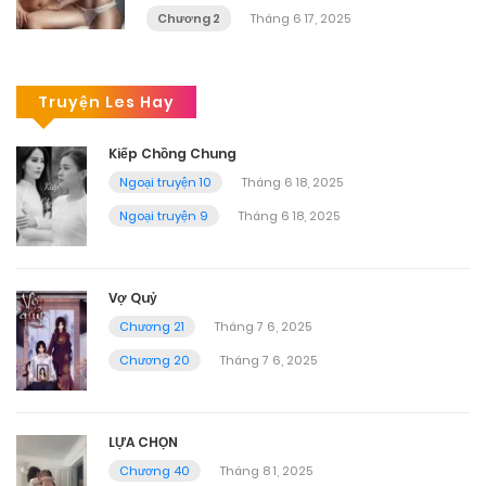
Chương 2
Tháng 6 17, 2025
Truyện Les Hay
Kiếp Chồng Chung
Ngoại truyện 10
Tháng 6 18, 2025
Ngoại truyện 9
Tháng 6 18, 2025
Vợ Quỷ
Chương 21
Tháng 7 6, 2025
Chương 20
Tháng 7 6, 2025
LỰA CHỌN
Chương 40
Tháng 8 1, 2025