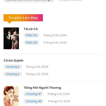
Truyện Les Hay
Tôi và Cô
Phần 30
Tháng 8 29, 2025
Phần 29
Tháng 8 29, 2025
Cô ba Quỳnh
Chương 3
Tháng 4 21, 2026
Chương 2
Tháng 4 21, 2026
Tiếng Hát Người Thương
Chương 47
Tháng 6 21, 2025
Chương 46
Tháng 6 21, 2025