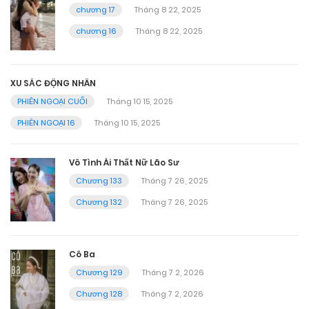
chương 17
Tháng 8 22, 2025
chương 16
Tháng 8 22, 2025
XU SẮC ĐỘNG NHÂN
PHIÊN NGOẠI CUỐI
Tháng 10 15, 2025
PHIÊN NGOẠI 16
Tháng 10 15, 2025
Vô Tình Ái Thất Nữ Lão Sư
Chương 133
Tháng 7 26, 2025
Chương 132
Tháng 7 26, 2025
Cô Ba
Chương 129
Tháng 7 2, 2026
Chương 128
Tháng 7 2, 2026