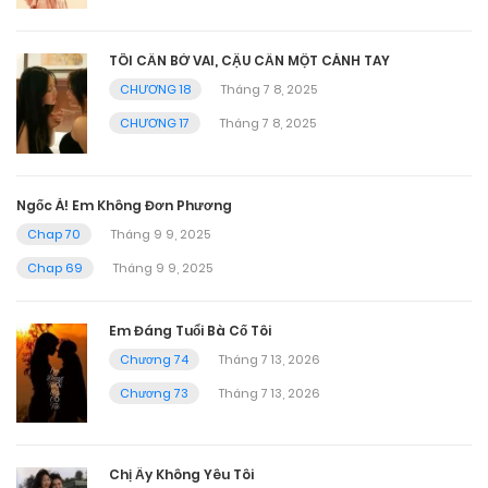
TÔI CẦN BỜ VAI, CẬU CẦN MỘT CÁNH TAY
CHƯƠNG 18
Tháng 7 8, 2025
CHƯƠNG 17
Tháng 7 8, 2025
Ngốc À! Em Không Đơn Phương
Chap 70
Tháng 9 9, 2025
Chap 69
Tháng 9 9, 2025
Em Đáng Tuổi Bà Cố Tôi
Chương 74
Tháng 7 13, 2026
Chương 73
Tháng 7 13, 2026
Chị Ấy Không Yêu Tôi