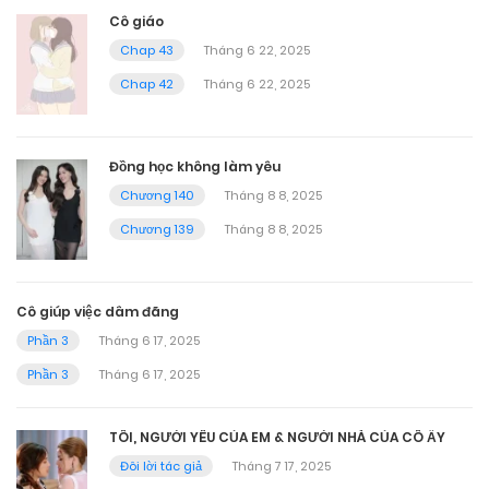
Cô giáo
Chap 43
Tháng 6 22, 2025
Chap 42
Tháng 6 22, 2025
Đồng học không làm yêu
Chương 140
Tháng 8 8, 2025
Chương 139
Tháng 8 8, 2025
Cô giúp việc dâm đãng
Phần 3
Tháng 6 17, 2025
Phần 3
Tháng 6 17, 2025
TÔI, NGƯỜI YÊU CỦA EM & NGƯỜI NHÀ CỦA CÔ ẤY
Đôi lời tác giả
Tháng 7 17, 2025