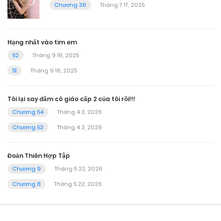
Chương 36
Tháng 7 17, 2025
Hạng nhất vào tim em
52
Tháng 9 16, 2025
51
Tháng 9 16, 2025
Tôi lại say đắm cô giáo cấp 2 của tôi rồi!!!
Chương 54
Tháng 4 3, 2026
Chương 53
Tháng 4 3, 2026
Đoản Thiên Hợp Tập
Chương 9
Tháng 5 22, 2026
Chương 8
Tháng 5 22, 2026