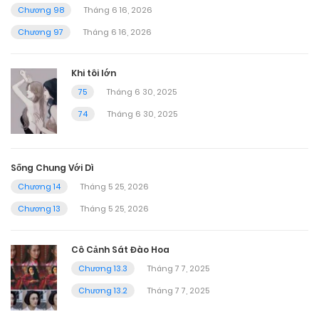
Chương 98
Tháng 6 16, 2026
Chương 97
Tháng 6 16, 2026
Khi tôi lớn
75
Tháng 6 30, 2025
74
Tháng 6 30, 2025
Sống Chung Với Dì
Chương 14
Tháng 5 25, 2026
Chương 13
Tháng 5 25, 2026
Cô Cảnh Sát Đào Hoa
Chương 13.3
Tháng 7 7, 2025
Chương 13.2
Tháng 7 7, 2025