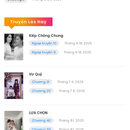
Truyện Les Hay
Kiếp Chồng Chung
Ngoại truyện 10
Tháng 6 18, 2025
Ngoại truyện 9
Tháng 6 18, 2025
Vợ Quỷ
Chương 21
Tháng 7 6, 2025
Chương 20
Tháng 7 6, 2025
LỰA CHỌN
Chương 40
Tháng 8 1, 2025
Chương 39
Tháng 8 1, 2025