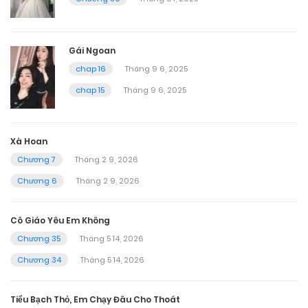
Gái Ngoan
chap 16
Tháng 9 6, 2025
chap 15
Tháng 9 6, 2025
Xà Hoan
Chương 7
Tháng 2 9, 2026
Chương 6
Tháng 2 9, 2026
Cô Giáo Yêu Em Không
Chương 35
Tháng 5 14, 2026
Chương 34
Tháng 5 14, 2026
Tiểu Bạch Thỏ, Em Chạy Đâu Cho Thoát