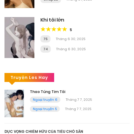
Khi tôi lớn
5
75
Tháng 6 30, 2025
74
Tháng 6 30, 2025
Truyện Les Hay
Thao Túng Tim Tôi
Ngoại truyện 6
Tháng 7 7, 2025
Ngoại truyện 5
Tháng 7 7, 2025
DỤC VỌNG CHIẾM HỮU CỦA TIỂU CHÓ SĂN