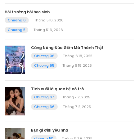
Hội trưởng hội học sinh
Chương 6
Tháng 5 16, 2026
Chương 5
Tháng 5 16, 2026
Cùng Nàng Đùa Giỡn Mà Thành Thật
Chương 96
Tháng 6 18, 2025
Chương 95
Tháng 6 18, 2025
Tình cuối là quan hệ cô trò
Chương 67
Tháng 7 2, 2025
Chương 66
Tháng 7 2, 2025
Bạn gì ơi!!! yêu nha
chương 50
Tháng 8 29, 2025