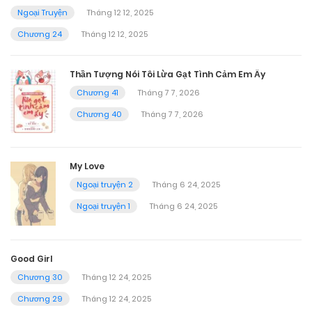
Ngoại Truyện
Tháng 12 12, 2025
Chương 24
Tháng 12 12, 2025
Thần Tượng Nói Tôi Lừa Gạt Tình Cảm Em Ấy
Chương 41
Tháng 7 7, 2026
Chương 40
Tháng 7 7, 2026
My Love
Ngoại truyện 2
Tháng 6 24, 2025
Ngoại truyện 1
Tháng 6 24, 2025
Good Girl
Chương 30
Tháng 12 24, 2025
Chương 29
Tháng 12 24, 2025