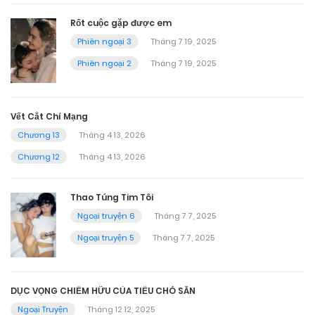
Rốt cuộc gặp được em
Phiên ngoại 3
Tháng 7 19, 2025
Phiên ngoại 2
Tháng 7 19, 2025
Vết Cắt Chí Mạng
Chương 13
Tháng 4 13, 2026
Chương 12
Tháng 4 13, 2026
Thao Túng Tim Tôi
Ngoại truyện 6
Tháng 7 7, 2025
Ngoại truyện 5
Tháng 7 7, 2025
DỤC VỌNG CHIẾM HỮU CỦA TIỂU CHÓ SĂN
Ngoại Truyện
Tháng 12 12, 2025