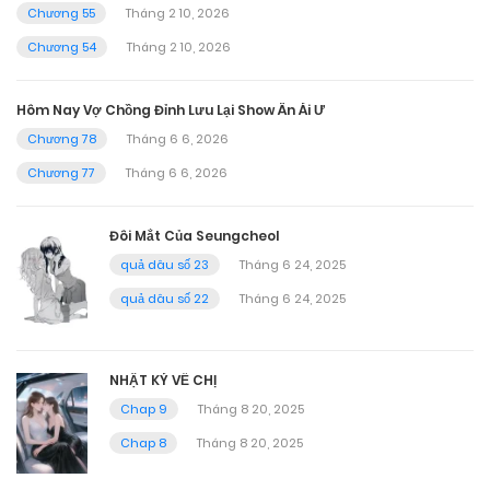
Chương 55
Tháng 2 10, 2026
Chương 54
Tháng 2 10, 2026
Hôm Nay Vợ Chồng Đỉnh Lưu Lại Show Ân Ái Ư
Chương 78
Tháng 6 6, 2026
Chương 77
Tháng 6 6, 2026
Đôi Mắt Của Seungcheol
quả dâu số 23
Tháng 6 24, 2025
quả dâu số 22
Tháng 6 24, 2025
NHẬT KÝ VỀ CHỊ
Chap 9
Tháng 8 20, 2025
Chap 8
Tháng 8 20, 2025