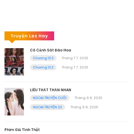
Truyện Les Hay
Cô Cảnh Sát Đào Hoa
Chương 13.3
Tháng 7 7, 2025
Chương 13.2
Tháng 7 7, 2025
LIÊU THẤT THẦN NHAN
NGOẠI TRUYỆN CUỐI
Tháng 9 6, 2025
NGOẠI TRUYỆN 20
Tháng 9 6, 2025
Phim Giả Tình Thật