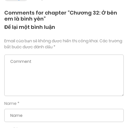
Comments for chapter "Chương 32: Ở bên
em là bình yên"
Để lại một bình luận
Email của bạn sẽ không được hiển thị công khai.
Các trường
bắt buộc được đánh dấu
*
Name
*