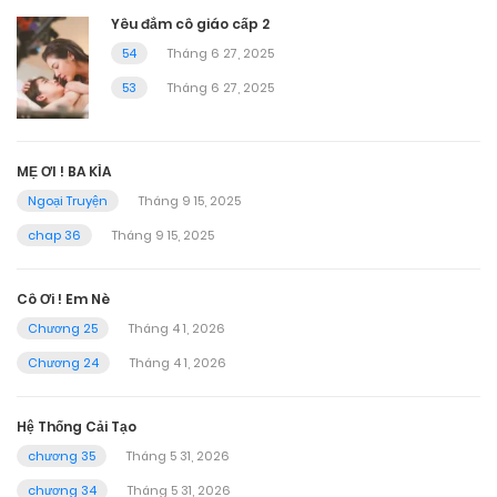
Yêu đắm cô giáo cấp 2
54
Tháng 6 27, 2025
53
Tháng 6 27, 2025
MẸ ƠI ! BA KÌA
Ngoại Truyện
Tháng 9 15, 2025
chap 36
Tháng 9 15, 2025
Cô Ơi ! Em Nè
Chương 25
Tháng 4 1, 2026
Chương 24
Tháng 4 1, 2026
Hệ Thống Cải Tạo
chương 35
Tháng 5 31, 2026
chương 34
Tháng 5 31, 2026