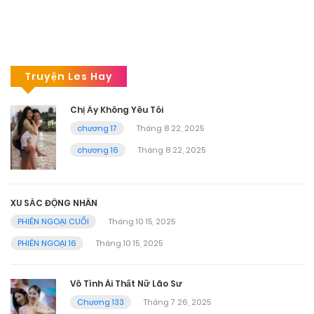
Truyện Les Hay
Chị Ấy Không Yêu Tôi
chương 17
Tháng 8 22, 2025
chương 16
Tháng 8 22, 2025
XU SẮC ĐỘNG NHÂN
PHIÊN NGOẠI CUỐI
Tháng 10 15, 2025
PHIÊN NGOẠI 16
Tháng 10 15, 2025
Vô Tình Ái Thất Nữ Lão Sư
Chương 133
Tháng 7 26, 2025