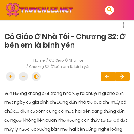
Cô Giáo Ở Nhà Tôi - Chương 32: Ở
bên em là bình yên
Home
Cô Giáo Ở Nhà Tôi
Chương 32: Ở bên em là bình yên
Vốn Hương không biết trong nhà xảy ra chuyện gì cho đến
một ngày cả gia đình chị Dung đến nhà trọ của chị, mấy cô
chú đại diện cả xóm cũng có mặt, hai bên căng thẳng đến
độ người không liên quan như Hương còn thấy sờ sợ. Cô đặt
mấy ly nước lọc xuống bàn mời hai bên uống, nghe loáng