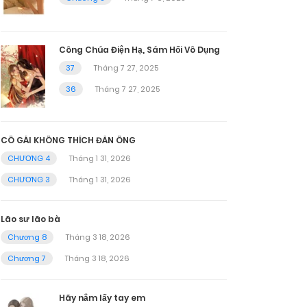
Công Chúa Điện Hạ, Sám Hối Vô Dụng
37
Tháng 7 27, 2025
36
Tháng 7 27, 2025
CÔ GÁI KHÔNG THÍCH ĐÀN ÔNG
CHƯƠNG 4
Tháng 1 31, 2026
CHƯƠNG 3
Tháng 1 31, 2026
Lão sư lão bà
Chương 8
Tháng 3 18, 2026
Chương 7
Tháng 3 18, 2026
Hãy nắm lấy tay em