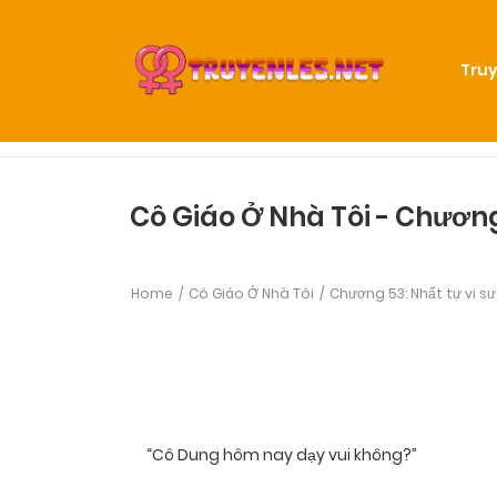
Truy
Cô Giáo Ở Nhà Tôi - Chương 
Home
Cô Giáo Ở Nhà Tôi
Chương 53: Nhất tự vi sư
“Cô Dung hôm nay dạy vui không?”