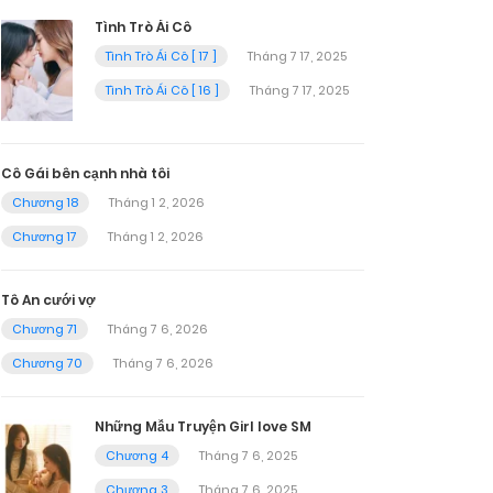
Tình Trò Ái Cô
Tình Trò Ái Cô [ 17 ]
Tháng 7 17, 2025
Tình Trò Ái Cô [ 16 ]
Tháng 7 17, 2025
Cô Gái bên cạnh nhà tôi
Chương 18
Tháng 1 2, 2026
Chương 17
Tháng 1 2, 2026
Tô An cưới vợ
Chương 71
Tháng 7 6, 2026
Chương 70
Tháng 7 6, 2026
Những Mẫu Truyện Girl love SM
Chương 4
Tháng 7 6, 2025
Chương 3
Tháng 7 6, 2025