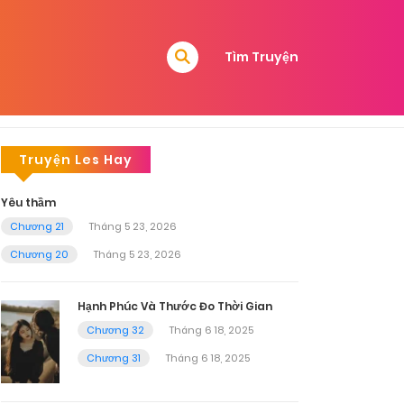
Tìm Truyện
Truyện Les Hay
Yêu thầm
Chương 21
Tháng 5 23, 2026
Chương 20
Tháng 5 23, 2026
Hạnh Phúc Và Thước Đo Thời Gian
Chương 32
Tháng 6 18, 2025
Chương 31
Tháng 6 18, 2025