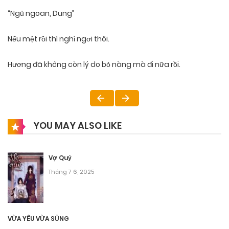
“Ngủ ngoan, Dung”
Nếu mệt rồi thì nghỉ ngơi thôi.
Hương đã không còn lý do bỏ nàng mà đi nữa rồi.
YOU MAY ALSO LIKE
Vợ Quỷ
Tháng 7 6, 2025
VỪA YÊU VỪA SỦNG