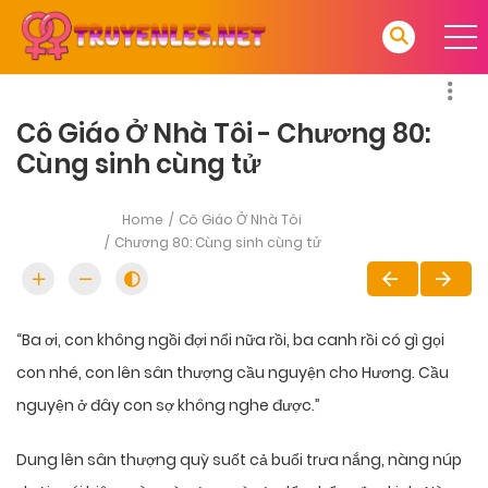
Cô Giáo Ở Nhà Tôi - Chương 80:
Cùng sinh cùng tử
Home
Cô Giáo Ở Nhà Tôi
Chương 80: Cùng sinh cùng tử
“Ba ơi, con không ngồi đợi nổi nữa rồi, ba canh rồi có gì gọi
con nhé, con lên sân thượng cầu nguyện cho Hương. Cầu
nguyện ở đây con sợ không nghe được.”
Dung lên sân thượng quỳ suốt cả buổi trưa nắng, nàng núp