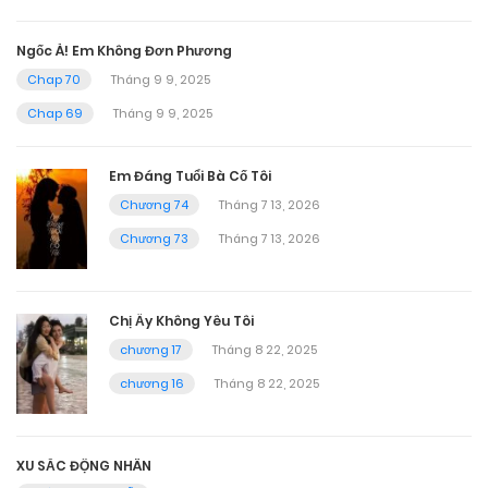
Ngốc À! Em Không Đơn Phương
Chap 70
Tháng 9 9, 2025
Chap 69
Tháng 9 9, 2025
Em Đáng Tuổi Bà Cố Tôi
Chương 74
Tháng 7 13, 2026
Chương 73
Tháng 7 13, 2026
Chị Ấy Không Yêu Tôi
chương 17
Tháng 8 22, 2025
chương 16
Tháng 8 22, 2025
XU SẮC ĐỘNG NHÂN