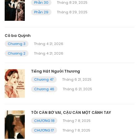
Phần 30
Tháng 8 29, 2025
Phần 29
Tháng 8 29, 2025
Cô ba Quỳnh
Chương 3
Tháng 4 21, 2026
Chương 2
Tháng 4 21, 2026
Tiếng Hát Người Thương
Chương 47
Tháng 6 21, 2025
Chương 46
Tháng 6 21, 2025
TÔI CẦN BỜ VAI, CẬU CẦN MỘT CÁNH TAY
CHƯƠNG 18
Tháng 7 8, 2025
CHƯƠNG 17
Tháng 7 8, 2025