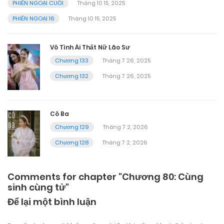
PHIÊN NGOẠI CUỐI
Tháng 10 15, 2025
PHIÊN NGOẠI 16
Tháng 10 15, 2025
Vô Tình Ái Thất Nữ Lão Sư
Chương 133
Tháng 7 26, 2025
Chương 132
Tháng 7 26, 2025
Cô Ba
Chương 129
Tháng 7 2, 2026
Chương 128
Tháng 7 2, 2026
Comments for chapter "Chương 80: Cùng
sinh cùng tử"
Để lại một bình luận