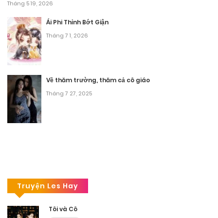
Tháng 5 19, 2026
Ái Phi Thỉnh Bớt Giận
Tháng 7 1, 2026
Về thăm trường, thăm cả cô giáo
Tháng 7 27, 2025
Truyện Les Hay
Tôi và Cô