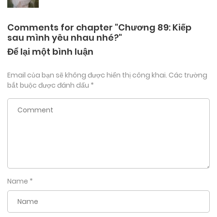
Comments for chapter "Chương 89: Kiếp
sau mình yêu nhau nhé?"
Để lại một bình luận
Email của bạn sẽ không được hiển thị công khai.
Các trường
bắt buộc được đánh dấu
*
Name
*