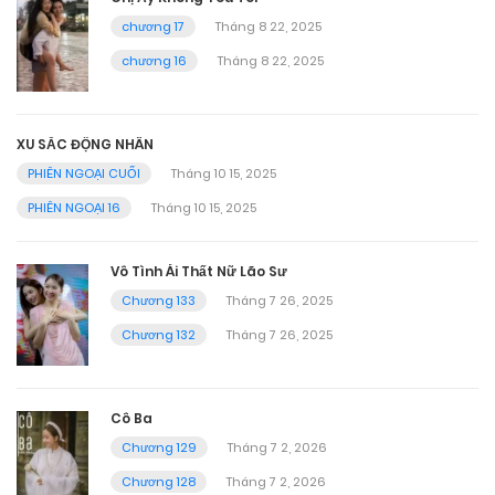
chương 17
Tháng 8 22, 2025
chương 16
Tháng 8 22, 2025
XU SẮC ĐỘNG NHÂN
PHIÊN NGOẠI CUỐI
Tháng 10 15, 2025
PHIÊN NGOẠI 16
Tháng 10 15, 2025
Vô Tình Ái Thất Nữ Lão Sư
Chương 133
Tháng 7 26, 2025
Chương 132
Tháng 7 26, 2025
Cô Ba
Chương 129
Tháng 7 2, 2026
Chương 128
Tháng 7 2, 2026