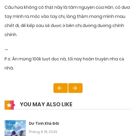
Câu hứa không có thật này là tâm nguyện của Hân, cô đưa
tay mình ra móc vào tay chị, lòng thầm mong mình mau
chết đi, để kiếp sau sẽ được ở bên chị đường đường chính
chính.
—
P.s: Ăn mừng 100k lượt đọc nà, tối nay hoàn truyện nha cả
nhà.
YOU MAY ALSO LIKE
Dư Tình Khả Đãi
Tháng 6 18, 2025