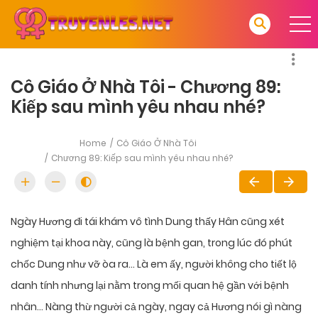
Cô Giáo Ở Nhà Tôi - Chương 89:
Kiếp sau mình yêu nhau nhé?
Home
Cô Giáo Ở Nhà Tôi
Chương 89: Kiếp sau mình yêu nhau nhé?
Ngày Hương đi tái khám vô tình Dung thấy Hân cũng xét
nghiệm tại khoa này, cũng là bệnh gan, trong lúc đó phút
chốc Dung như vỡ òa ra… Là em ấy, người không cho tiết lộ
danh tính nhưng lại nằm trong mối quan hệ gần với bệnh
nhân… Nàng thừ người cả ngày, ngay cả Hương nói gì nàng