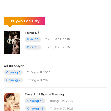
Truyện Les Hay
Tôi và Cô
Phần 30
Tháng 8 29, 2025
Phần 29
Tháng 8 29, 2025
Cô ba Quỳnh
Chương 3
Tháng 4 21, 2026
Chương 2
Tháng 4 21, 2026
Tiếng Hát Người Thương
Chương 47
Tháng 6 21, 2025
Chương 46
Tháng 6 21, 2025